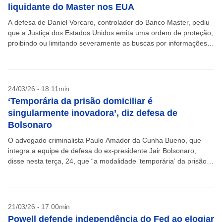
liquidante do Master nos EUA
A defesa de Daniel Vorcaro, controlador do Banco Master, pediu
que a Justiça dos Estados Unidos emita uma ordem de proteção,
proibindo ou limitando severamente as buscas por informações
sobre seus ativos pessoais por...
24/03/26 - 18:11min
‘Temporária da prisão domiciliar é
singularmente inovadora’, diz defesa de
Bolsonaro
O advogado criminalista Paulo Amador da Cunha Bueno, que
integra a equipe de defesa do ex-presidente Jair Bolsonaro,
disse nesta terça, 24, que “a modalidade ‘temporária’ da prisão
domiciliar é singularmente inovadora”. Para ele,...
21/03/26 - 17:00min
Powell defende independência do Fed ao elogiar