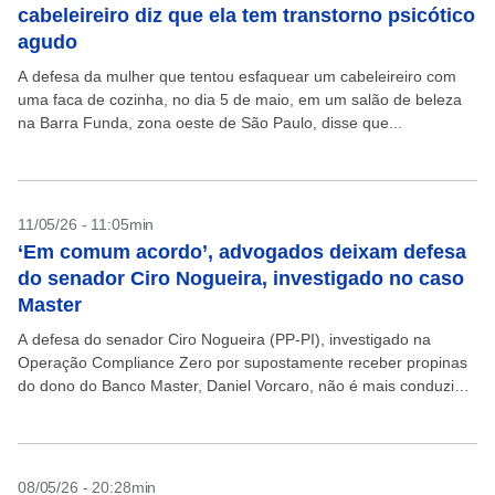
cabeleireiro diz que ela tem transtorno psicótico
agudo
A defesa da mulher que tentou esfaquear um cabeleireiro com
uma faca de cozinha, no dia 5 de maio, em um salão de beleza
na Barra Funda, zona oeste de São Paulo, disse que...
11/05/26 - 11:05min
‘Em comum acordo’, advogados deixam defesa
do senador Ciro Nogueira, investigado no caso
Master
A defesa do senador Ciro Nogueira (PP-PI), investigado na
Operação Compliance Zero por supostamente receber propinas
do dono do Banco Master, Daniel Vorcaro, não é mais conduzida
pelo criminalista Antônio Carlos de Almeida Castro,...
08/05/26 - 20:28min