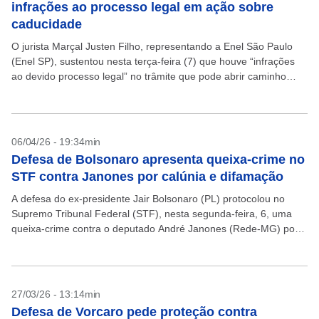
infrações ao processo legal em ação sobre
caducidade
O jurista Marçal Justen Filho, representando a Enel São Paulo
(Enel SP), sustentou nesta terça-feira (7) que houve “infrações
ao devido processo legal” no trâmite que pode abrir caminho
para a caducidade do contrato...
06/04/26 - 19:34min
Defesa de Bolsonaro apresenta queixa-crime no
STF contra Janones por calúnia e difamação
A defesa do ex-presidente Jair Bolsonaro (PL) protocolou no
Supremo Tribunal Federal (STF), nesta segunda-feira, 6, uma
queixa-crime contra o deputado André Janones (Rede-MG) por
calúnia e difamação. É a segunda ação do tipo...
27/03/26 - 13:14min
Defesa de Vorcaro pede proteção contra