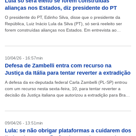
Lula só será eleito se forem construídas
alianças nos Estados, diz presidente do PT
O presidente do PT, Edinho Silva, disse que o presidente da
República, Luiz Inácio Lula da Silva (PT), só será reeleito ser
forem construídas alianças nos Estados. Em entrevista ao
programa Canal Livre, da...
10/04/26 - 16:57min
Defesa de Zambelli entra com recurso na
Justiça da Itália para tentar reverter a extradição
A defesa da ex-deputada federal Carla Zambelli (PL-SP) entrou
com um recurso nesta sexta-feira, 10, para tentar reverter a
decisão da Justiça italiana que autorizou a extradição para Brasil.
A informação foi confirmada ao...
09/04/26 - 13:51min
Lula: se não obrigar plataformas a cuidarem dos