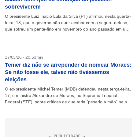
sobreviverem
O presidente Luiz Inácio Lula da Silva (PT) afirmou nesta quarta-
feira, 18, que o governo não quer acabar com o seguro-defeso,
que sofreu um pente-fino em novembro do ano passado em uma
medida provisória...
17/03/26 - 20:53min
Temer diz não se arrepender de nomear Moraes:
Se não fosse ele, talvez não tivéssemos
eleições
O ex-presidente Michel Temer (MDB) defendeu nesta terça-feira,
17, o ministro Alexandre de Moraes, no Supremo Tribunal
Federal (STF), sobre críticas de que teria “pesado a mão” na sua
atuação diante de casos como...