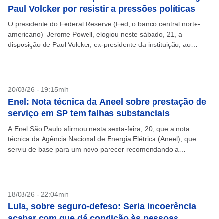
Paul Volcker por resistir a pressões políticas
O presidente do Federal Reserve (Fed, o banco central norte-
americano), Jerome Powell, elogiou neste sábado, 21, a
disposição de Paul Volcker, ex-presidente da instituição, ao
resistir à pressão política durante o combate à inflação....
20/03/26 - 19:15min
Enel: Nota técnica da Aneel sobre prestação de
serviço em SP tem falhas substanciais
A Enel São Paulo afirmou nesta sexta-feira, 20, que a nota
técnica da Agência Nacional de Energia Elétrica (Aneel), que
serviu de base para um novo parecer recomendando a
caducidade do contrato da empresa,...
18/03/26 - 22:04min
Lula, sobre seguro-defeso: Seria incoerência
acabar com que dá condição às pessoas