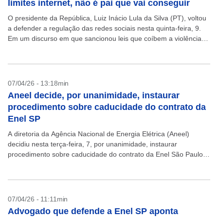
limites internet, não é pai que vai conseguir
O presidente da República, Luiz Inácio Lula da Silva (PT), voltou
a defender a regulação das redes sociais nesta quinta-feira, 9.
Em um discurso em que sancionou leis que coíbem a violência
contra a...
07/04/26 - 13:18min
Aneel decide, por unanimidade, instaurar
procedimento sobre caducidade do contrato da
Enel SP
A diretoria da Agência Nacional de Energia Elétrica (Aneel)
decidiu nesta terça-feira, 7, por unanimidade, instaurar
procedimento sobre caducidade do contrato da Enel São Paulo
(Enel SP). A concessionária terá 30 dias para manifestação...
07/04/26 - 11:11min
Advogado que defende a Enel SP aponta