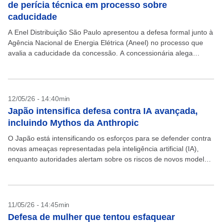
de perícia técnica em processo sobre
caducidade
A Enel Distribuição São Paulo apresentou a defesa formal junto à
Agência Nacional de Energia Elétrica (Aneel) no processo que
avalia a caducidade da concessão. A concessionária alega
“vícios” processuais, uso de critérios sem...
12/05/26 - 14:40min
Japão intensifica defesa contra IA avançada,
incluindo Mythos da Anthropic
O Japão está intensificando os esforços para se defender contra
novas ameaças representadas pela inteligência artificial (IA),
enquanto autoridades alertam sobre os riscos de novos modelos
como o Mythos da Anthropic. Nesta terça-feira, 12,...
11/05/26 - 14:45min
Defesa de mulher que tentou esfaquear