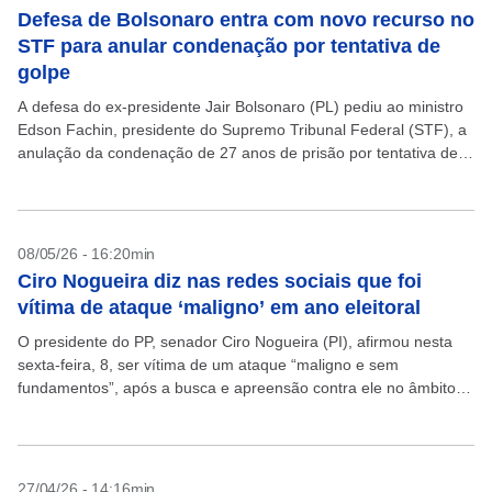
Defesa de Bolsonaro entra com novo recurso no
STF para anular condenação por tentativa de
golpe
A defesa do ex-presidente Jair Bolsonaro (PL) pediu ao ministro
Edson Fachin, presidente do Supremo Tribunal Federal (STF), a
anulação da condenação de 27 anos de prisão por tentativa de
golpe de Estado. Os...
08/05/26 - 16:20min
Ciro Nogueira diz nas redes sociais que foi
vítima de ataque ‘maligno’ em ano eleitoral
O presidente do PP, senador Ciro Nogueira (PI), afirmou nesta
sexta-feira, 8, ser vítima de um ataque “maligno e sem
fundamentos”, após a busca e apreensão contra ele no âmbito
da operação Compliance Zero....
27/04/26 - 14:16min