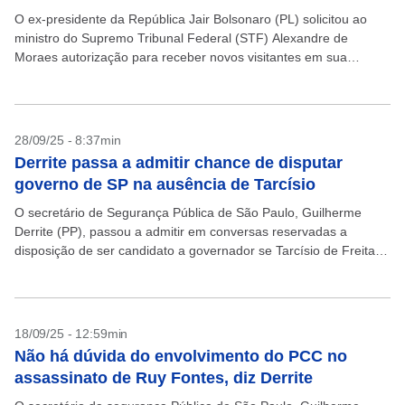
O ex-presidente da República Jair Bolsonaro (PL) solicitou ao
ministro do Supremo Tribunal Federal (STF) Alexandre de
Moraes autorização para receber novos visitantes em sua
residência no Jardim Botânico, em Brasília, onde cumpre
prisão...
28/09/25 - 8:37min
Derrite passa a admitir chance de disputar
governo de SP na ausência de Tarcísio
O secretário de Segurança Pública de São Paulo, Guilherme
Derrite (PP), passou a admitir em conversas reservadas a
disposição de ser candidato a governador se Tarcísio de Freitas
(Republicanos) decidir disputar a Presidência da...
18/09/25 - 12:59min
Não há dúvida do envolvimento do PCC no
assassinato de Ruy Fontes, diz Derrite