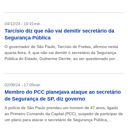
permanência na Pasta...
04/12/24 - 10:41min
Tarcísio diz que não vai demitir secretário da
Segurança Pública
O governador de São Paulo, Tarcísio de Freitas, afirmou nesta
quarta-feira, 4, que não vai demitir o secretário da Segurança
Pública do Estado, Guiherme Derrite, ao ser questionado por
jornalistas diante da crise na...
02/09/24 - 17:09min
Membro do PCC planejava ataque ao secretário
de Segurança de SP, diz governo
A polícia de São Paulo prendeu um homem de 47 anos, ligado
ao Primeiro Comando da Capital (PCC), suspeito de participar de
um plano para atacar o secretário de Segurança Pública,
Guilherme Derrite. O...