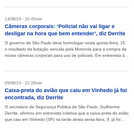
14/08/24 - 16:45min
Câmeras corporais: ‘Policial não vai ligar e
desligar na hora que bem entender’, diz Derrite
O governo de São Paulo deve homologar nesta quinta-feira, 15,
o resultado da licitação vencida pela Motorola para a compra de
novas câmeras corporais para uso de policiais. Em entrevista à
Rádio Eldorado nesta...
09/08/24 - 21:28min
Caixa-preta do avião que caiu em Vinhedo já foi
encontrada, diz Derrite
O secretário de Segurança Pública de São Paulo, Guilherme
Derrite, afirmou em entrevista coletiva que a caixa-preta do avião
que caiu em Vinhedo (SP) na tarde desta sexta-feira, 9, já foi
localizada. O acidente...