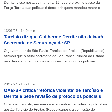
Derrite, disse nesta quinta-feira, 16, que o próximo passo da
Força-Tarefa das polícias é descobrir quem mandou matar o
delator do PCC, Antonio Vinicius Lopes...
13/01/25 - 14:04min
Tarcísio diz que Guilherme Derrite não deixará
Secretaria de Segurança de SP
O governador de São Paulo, Tarcísio de Freitas (Republicanos),
afirmou que o atual secretário de Segurança Pública do Estado
não deixará o cargo após denúncias de condutas policiais
abusivas. “Não pretendo fazer mudanças por...
20/12/24 - 15:21min
OAB-SP critica ‘retórica violenta’ de Tarcísio e
Derrite e pede revisão de protocolos policiais
Criada em agosto, em meio aos episódios de violência policial na
gestão Tarcísio de Freitas (Republicanos), a comissão de