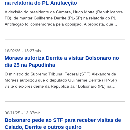
na relatoria do PL Antifacção
A decisão do presidente da Câmara, Hugo Motta (Republicanos-
PB), de manter Guilherme Derrite (PL-SP) na relatoria do PL
Antifacção foi comemorada pela oposição. A proposta, que
tramita em regime de urgência e tranca a...
16/02/26 - 13:27min
Moraes autoriza Derrite a visitar Bolsonaro no
dia 25 na Papudinha
O ministro do Supremo Tribunal Federal (STF) Alexandre de
Moraes autorizou que o deputado Guilherme Derrite (PP-SP)
visite o ex-presidente da República Jair Bolsonaro (PL) na
Papudinha em 25 de fevereiro. Em decisão proferida...
06/11/25 - 13:37min
Bolsonaro pede ao STF para receber visitas de
Caiado, Derrite e outros quatro