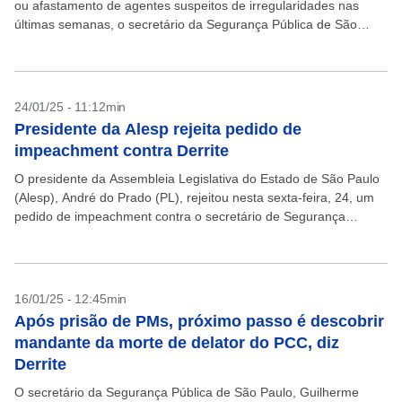
ou afastamento de agentes suspeitos de irregularidades nas
últimas semanas, o secretário da Segurança Pública de São
Paulo, Guilherme Derrite, promoveu novas trocas em...
24/01/25 - 11:12min
Presidente da Alesp rejeita pedido de
impeachment contra Derrite
O presidente da Assembleia Legislativa do Estado de São Paulo
(Alesp), André do Prado (PL), rejeitou nesta sexta-feira, 24, um
pedido de impeachment contra o secretário de Segurança
Pública, Guilherme Derrite. O pedido de...
16/01/25 - 12:45min
Após prisão de PMs, próximo passo é descobrir
mandante da morte de delator do PCC, diz
Derrite
O secretário da Segurança Pública de São Paulo, Guilherme