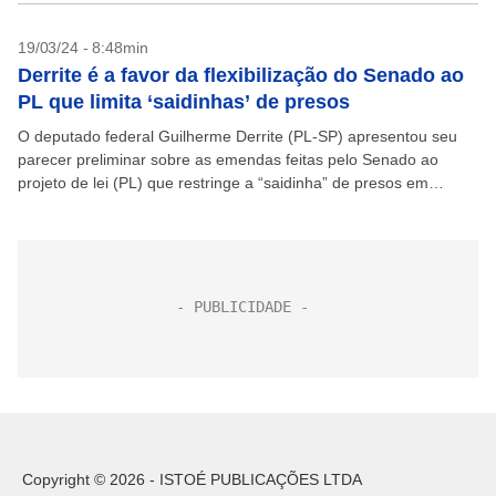
19/03/24 - 8:48min
Derrite é a favor da flexibilização do Senado ao
PL que limita ‘saidinhas’ de presos
O deputado federal Guilherme Derrite (PL-SP) apresentou seu
parecer preliminar sobre as emendas feitas pelo Senado ao
projeto de lei (PL) que restringe a “saidinha” de presos em
feriados e datas comemorativas. O relator...
Copyright © 2026 - ISTOÉ PUBLICAÇÕES LTDA