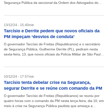
Segurança Pública da seccional da Ordem dos Advogados do
Brasil em São Paulo (OAB-SP) publicou...
13/12/24 - 15:40min
Tarcísio e Derrite pedem que novos oficiais da
PM impeçam ‘desvios de conduta’
O governador Tarcísio de Freitas (Republicanos) e o secretário
de Segurança Pública, Guilherme Derrite (PL), pediram nesta
sexta-feira, 13, que novos oficiais da Polícia Militar de São Paulo
liderem as tropas com base na...
10/12/24 - 17:57min
Tarcísio tenta debelar crise na Segurança,
segurar Derrite e se reúne com comando da PM
O governador Tarcísio de Freitas (Republicanos) se reuniu por
quatro horas com o comando da PM nesta terça-feira, dia 10, em
meio à crise na Segurança Pública paulista que ameaça a