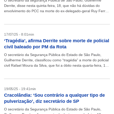
O secretário da segurança Pública de São Paulo, Guilherme
Derrite, disse nesta quinta-feira, 18, que não há dúvidas do
envolvimento do PCC na morte do ex-delegado-geral Ruy Ferraz
Fontes. A polícia revelou o nome...
17/07/25 - 8:01min
‘Tragédia’, afirma Derrite sobre morte de policial
civil baleado por PM da Rota
O secretário da Segurança Pública do Estado de São Paulo,
Guilherme Derrite, classificou como “tragédia” a morte do policial
civil Rafael Moura da Silva, que foi a óbito nesta quarta-feira, 16,
aos 38 anos....
19/05/25 - 19:41min
Cracolândia: ‘Sou contrário a qualquer tipo de
pulverização’, diz secretário de SP
O secretário da Segurança Pública do Estado de São Paulo,