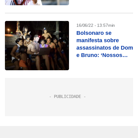
indigenista em frente
à sede da UE
16/06/22 - 13:57min
Bolsonaro se
manifesta sobre
assassinatos de Dom
e Bruno: ‘Nossos
sentimentos’