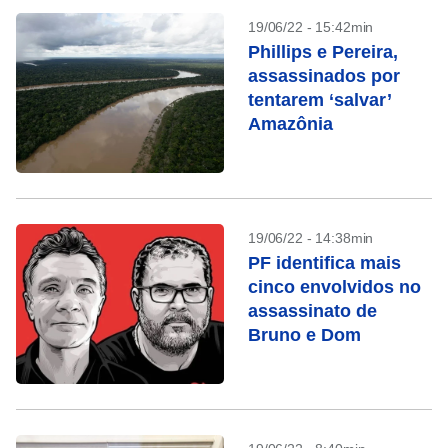
19/06/22 - 15:42min
Phillips e Pereira,
assassinados por
tentarem ‘salvar’
Amazônia
19/06/22 - 14:38min
PF identifica mais
cinco envolvidos no
assassinato de
Bruno e Dom