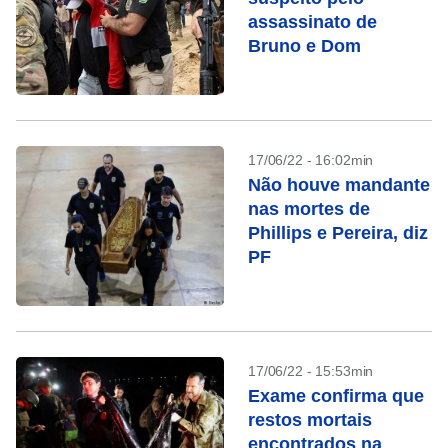
assassinato de
Bruno e Dom
17/06/22 - 16:02min
Não houve mandante
nas mortes de
Phillips e Pereira, diz
PF
17/06/22 - 15:53min
Exame confirma que
restos mortais
encontrados na