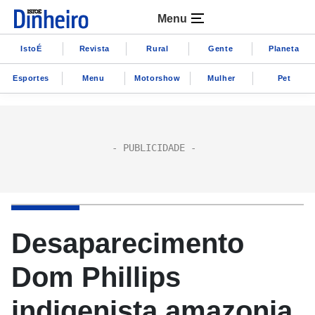
Menu
IstoÉ
Revista
Rural
Gente
Planeta
Esportes
Menu
Motorshow
Mulher
Pet
Desaparecimento
Dom Phillips
indigenista amazonia