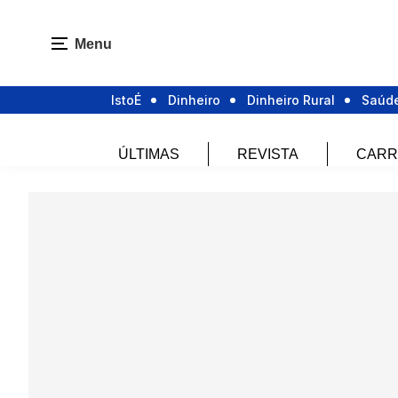
Menu
IstoÉ
Dinheiro
Dinheiro Rural
Saúd
ÚLTIMAS
REVISTA
CARR