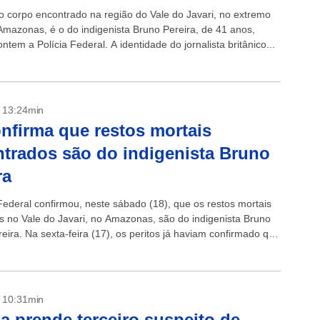
 corpo encontrado na região do Vale do Javari, no extremo
Amazonas, é o do indigenista Bruno Pereira, de 41 anos,
ntem a Polícia Federal. A identidade do jornalista britânico...
- 13:24min
nfirma que restos mortais
trados são do indigenista Bruno
ra
 Federal confirmou, neste sábado (18), que os restos mortais
os no Vale do Javari, no Amazonas, são do indigenista Bruno
eira. Na sexta-feira (17), os peritos já haviam confirmado que
- 10:31min
ia prende terceiro suspeito de