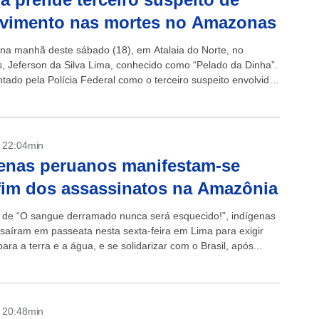
lvimento nas mortes no Amazonas
 na manhã deste sábado (18), em Atalaia do Norte, no
 Jeferson da Silva Lima, conhecido como “Pelado da Dinha”.
ntado pela Polícia Federal como o terceiro suspeito envolvido
- 22:04min
enas peruanos manifestam-se
fim dos assassinatos na Amazônia
s de “O sangue derramado nunca será esquecido!”, indígenas
saíram em passeata nesta sexta-feira em Lima para exigir
ara a terra e a água, e se solidarizar com o Brasil, após...
- 20:48min