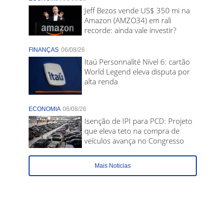
Jeff Bezos vende US$ 350 mi na
Amazon (AMZO34) em rali
recorde: ainda vale investir?
FINANÇAS
06/08/26
Itaú Personnalité Nível 6: cartão
World Legend eleva disputa por
alta renda
ECONOMIA
06/08/26
Isenção de IPI para PCD: Projeto
que eleva teto na compra de
veículos avança no Congresso
Mais Noticias