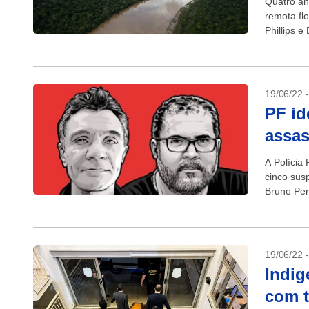
Quatro an
remota fl
Phillips 
em um gra
19/06/22 
PF id
assas
A Polícia
cinco susp
Bruno Pere
Javari,...
19/06/22 
Indig
com t