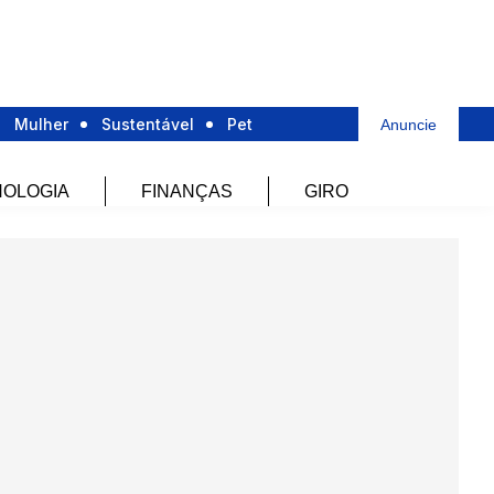
Mulher
Sustentável
Pet
Anuncie
OLOGIA
FINANÇAS
GIRO