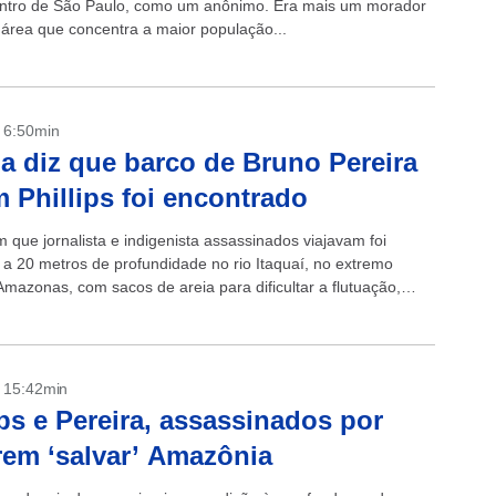
ntro de São Paulo, como um anônimo. Era mais um morador
 área que concentra a maior população...
- 6:50min
ia diz que barco de Bruno Pereira
 Phillips foi encontrado
 que jornalista e indigenista assassinados viajavam foi
a a 20 metros de profundidade no rio Itaquaí, no extremo
Amazonas, com sacos de areia para dificultar a flutuação,
polícia.A...
- 15:42min
ips e Pereira, assassinados por
rem ‘salvar’ Amazônia