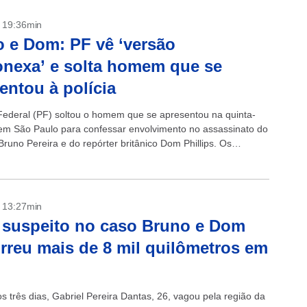
- 19:36min
 e Dom: PF vê ‘versão
nexa’ e solta homem que se
entou à polícia
 Federal (PF) soltou o homem que se apresentou na quinta-
, em São Paulo para confessar envolvimento no assassinato do
Bruno Pereira e do repórter britânico Dom Phillips. Os
ores dizem...
- 13:27min
suspeito no caso Bruno e Dom
rreu mais de 8 mil quilômetros em
s três dias, Gabriel Pereira Dantas, 26, vagou pela região da