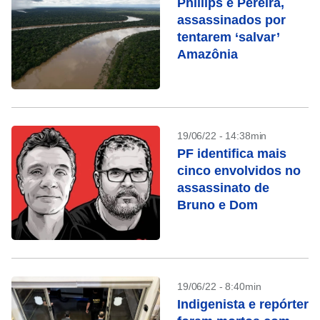
Phillips e Pereira,
assassinados por
tentarem ‘salvar’
Amazônia
19/06/22 - 14:38min
PF identifica mais
cinco envolvidos no
assassinato de
Bruno e Dom
19/06/22 - 8:40min
Indigenista e repórter