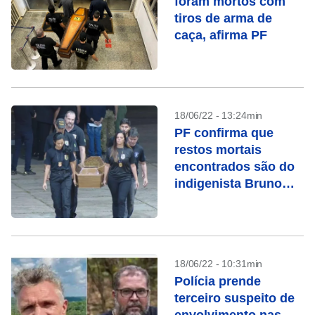
foram mortos com
tiros de arma de
caça, afirma PF
18/06/22 - 13:24min
PF confirma que
restos mortais
encontrados são do
indigenista Bruno
Pereira
18/06/22 - 10:31min
Polícia prende
terceiro suspeito de