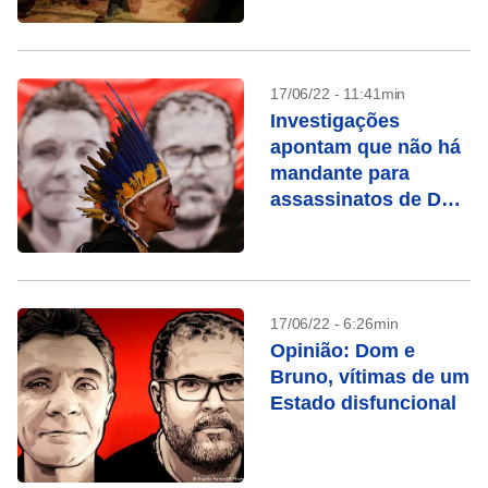
CNN Brasil
17/06/22 - 11:41min
Investigações
apontam que não há
mandante para
assassinatos de Dom
Phillips e Bruno
Pereira, diz PF
17/06/22 - 6:26min
Opinião: Dom e
Bruno, vítimas de um
Estado disfuncional