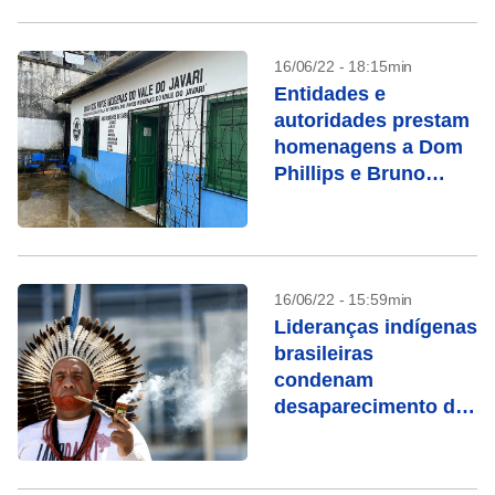
16/06/22 - 18:15min
Entidades e
autoridades prestam
homenagens a Dom
Phillips e Bruno
Pereira
16/06/22 - 15:59min
Lideranças indígenas
brasileiras
condenam
desaparecimento de
jornalista e
indigenista em frente
à sede da UE