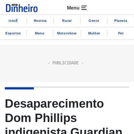
Menu
IstoÉ
Revista
Rural
Gente
Planeta
Esportes
Menu
Motorshow
Mulher
Pet
Desaparecimento
Dom Phillips
indigenista Guardian