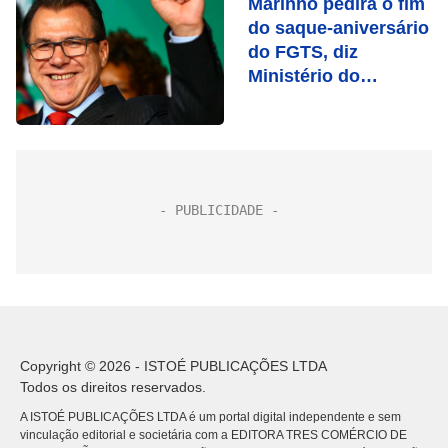
Marinho pedirá o fim
do saque-aniversário
do FGTS, diz
Ministério do
Trabalho
Copyright © 2026 - ISTOÉ PUBLICAÇÕES LTDA
Todos os direitos reservados.
A ISTOÉ PUBLICAÇÕES LTDA é um portal digital independente e sem
vinculação editorial e societária com a EDITORA TRES COMÉRCIO DE