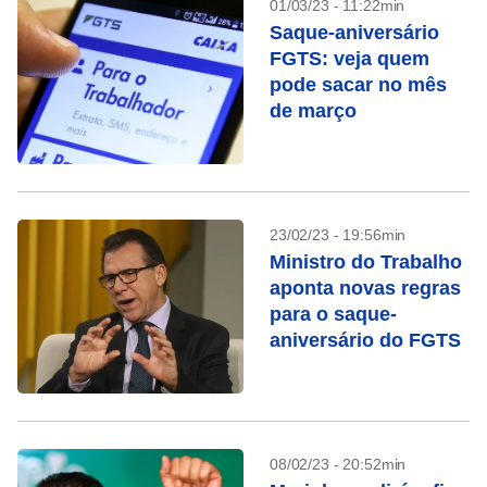
01/03/23 - 11:22min
Saque-aniversário
FGTS: veja quem
pode sacar no mês
de março
23/02/23 - 19:56min
Ministro do Trabalho
aponta novas regras
para o saque-
aniversário do FGTS
08/02/23 - 20:52min