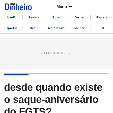
Menu
IstoÉ
Revista
Rural
Gente
Planeta
Esportes
Menu
Motorshow
Mulher
Pet
desde quando existe
o saque-aniversário
do FGTS?