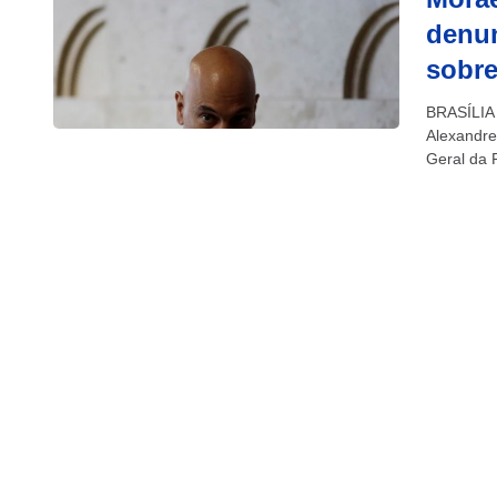
denun
sobre
BRASÍLIA 
Alexandre
Geral da 
presidente