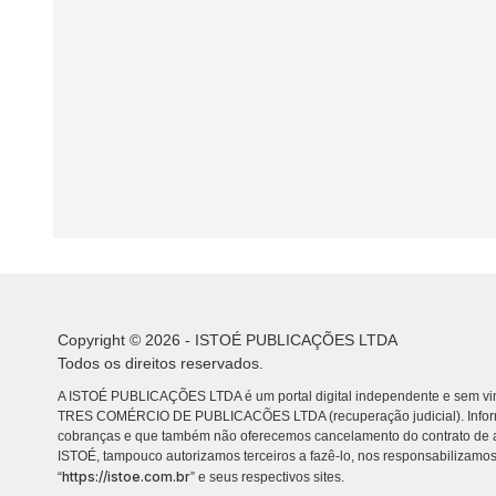
Copyright © 2026 - ISTOÉ PUBLICAÇÕES LTDA
Todos os direitos reservados.
A ISTOÉ PUBLICAÇÕES LTDA é um portal digital independente e sem vin
TRES COMÉRCIO DE PUBLICACÕES LTDA (recuperação judicial). Info
cobranças e que também não oferecemos cancelamento do contrato de a
ISTOÉ, tampouco autorizamos terceiros a fazê-lo, nos responsabilizamos
https://istoe.com.br
“
” e seus respectivos sites.