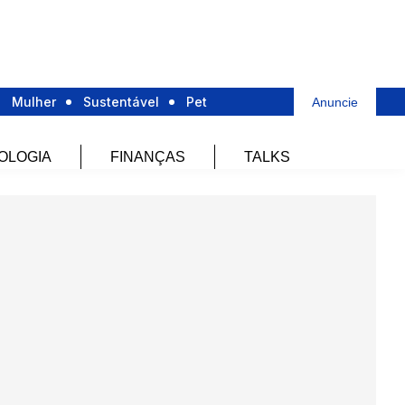
Mulher
Sustentável
Pet
Anuncie
OLOGIA
FINANÇAS
TALKS