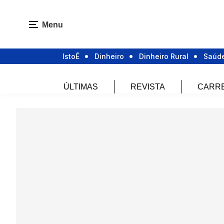
Menu
IstoÉ
Dinheiro
Dinheiro Rural
Saúd
ÚLTIMAS
REVISTA
CARR