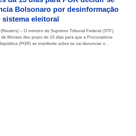
cia Bolsonaro por desinformação
 sistema eleitoral
(Reuters) – O ministro do Supremo Tribunal Federal (STF)
 de Moraes deu prazo de 15 dias para que a Procuradoria-
República (PGR) se manifeste sobre se vai denunciar o
 Jair...