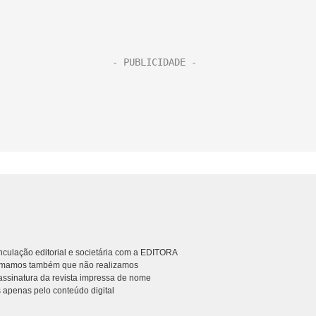
culação editorial e societária com a EDITORA
rmamos também que não realizamos
ssinatura da revista impressa de nome
 apenas pelo conteúdo digital