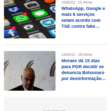
16/02/22 - 15:44min
WhatsApp, Google e
mais 6 serviços
selam acordo com
TSE contra fake
news
14/02/22 - 18:34min
Moraes dá 15 dias
para PGR decidir se
denuncia Bolsonaro
por desinformação
sobre sistema
eleitoral