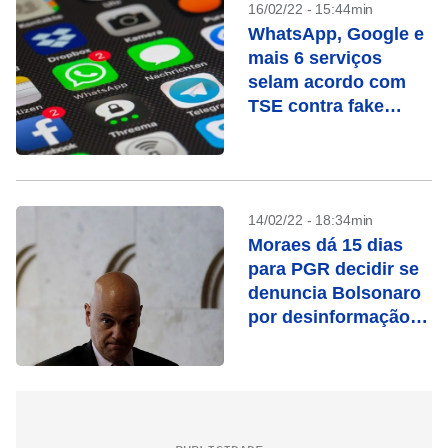
16/02/22 - 15:44min
WhatsApp, Google e
mais 6 serviços
selam acordo com
TSE contra fake
news
14/02/22 - 18:34min
Moraes dá 15 dias
para PGR decidir se
denuncia Bolsonaro
por desinformação
sobre sistema
eleitoral