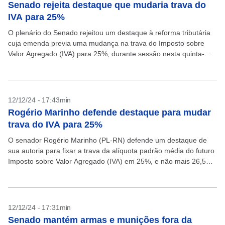
Senado rejeita destaque que mudaria trava do
IVA para 25%
O plenário do Senado rejeitou um destaque à reforma tributária
cuja emenda previa uma mudança na trava do Imposto sobre
Valor Agregado (IVA) para 25%, durante sessão nesta quinta-
feira, 12. A emenda era de...
12/12/24 - 17:43min
Rogério Marinho defende destaque para mudar
trava do IVA para 25%
O senador Rogério Marinho (PL-RN) defende um destaque de
sua autoria para fixar a trava da alíquota padrão média do futuro
Imposto sobre Valor Agregado (IVA) em 25%, e não mais 26,5%
como é...
12/12/24 - 17:31min
Senado mantém armas e munições fora da