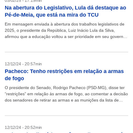
03/02/25 - 17:19min
Na abertura do Legislativo, Lula dá destaque ao
Pé-de-Meia, que está na mira do TCU
Em mensagem enviada à abertura dos trabalhos legislativos de
2025, o presidente da República, Luiz Inácio Lula da Silva,
afirmou que a educação voltou a ser prioridade em seu governo.
Ele deu destaque a...
12/12/24 - 20:57min
Pacheco: Tenho restrições em relação a armas
de fogo
O presidente do Senado, Rodrigo Pacheco (PSD-MG), disse ter
“restrições” em relação às armas de fogo, ao comentar a decisão
dos senadores de retirar as armas e as munições da lista de
itens que...
12/12/24 - 20:52min