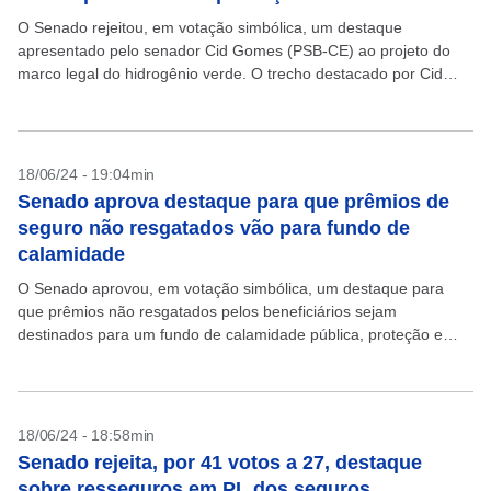
O Senado rejeitou, em votação simbólica, um destaque
apresentado pelo senador Cid Gomes (PSB-CE) ao projeto do
marco legal do hidrogênio verde. O trecho destacado por Cid
pretendia pôr no texto um dispositivo que...
18/06/24 - 19:04min
Senado aprova destaque para que prêmios de
seguro não resgatados vão para fundo de
calamidade
O Senado aprovou, em votação simbólica, um destaque para
que prêmios não resgatados pelos beneficiários sejam
destinados para um fundo de calamidade pública, proteção e
defesa civil (Funcap). Pelo texto inicial do relator, senador...
18/06/24 - 18:58min
Senado rejeita, por 41 votos a 27, destaque
sobre resseguros em PL dos seguros