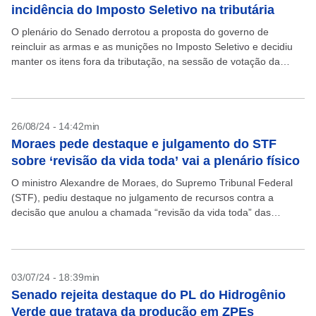
incidência do Imposto Seletivo na tributária
O plenário do Senado derrotou a proposta do governo de
reincluir as armas e as munições no Imposto Seletivo e decidiu
manter os itens fora da tributação, na sessão de votação da
regulamentação da...
26/08/24 - 14:42min
Moraes pede destaque e julgamento do STF
sobre ‘revisão da vida toda’ vai a plenário físico
O ministro Alexandre de Moraes, do Supremo Tribunal Federal
(STF), pediu destaque no julgamento de recursos contra a
decisão que anulou a chamada “revisão da vida toda” das
aposentadorias. Com isso, o debate será...
03/07/24 - 18:39min
Senado rejeita destaque do PL do Hidrogênio
Verde que tratava da produção em ZPEs