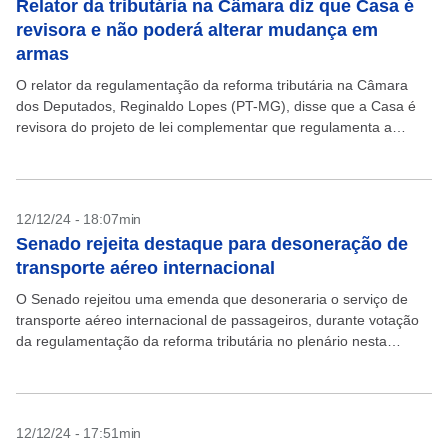
Relator da tributária na Câmara diz que Casa é
revisora e não poderá alterar mudança em
armas
O relator da regulamentação da reforma tributária na Câmara
dos Deputados, Reginaldo Lopes (PT-MG), disse que a Casa é
revisora do projeto de lei complementar que regulamenta a
proposta e, por isso, não poderá...
12/12/24 - 18:07min
Senado rejeita destaque para desoneração de
transporte aéreo internacional
O Senado rejeitou uma emenda que desoneraria o serviço de
transporte aéreo internacional de passageiros, durante votação
da regulamentação da reforma tributária no plenário nesta
quinta-feira, 12. Na votação, 37 senadores foram favoráveis,
mas...
12/12/24 - 17:51min