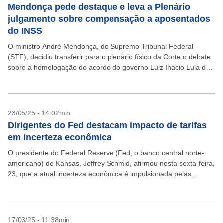
Mendonça pede destaque e leva a Plenário
julgamento sobre compensação a aposentados
do INSS
O ministro André Mendonça, do Supremo Tribunal Federal
(STF), decidiu transferir para o plenário físico da Corte o debate
sobre a homologação do acordo do governo Luiz Inácio Lula da
Silva para compensar aposentados...
23/05/25 - 14:02min
Dirigentes do Fed destacam impacto de tarifas
em incerteza econômica
O presidente do Federal Reserve (Fed, o banco central norte-
americano) de Kansas, Jeffrey Schmid, afirmou nesta sexta-feira,
23, que a atual incerteza econômica é impulsionada pelas
discussões em torno da política tarifária do presidente...
17/03/25 - 11:38min