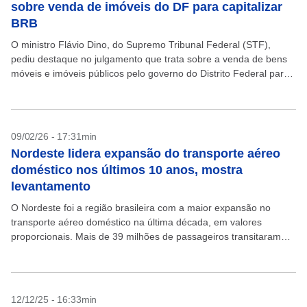
sobre venda de imóveis do DF para capitalizar
BRB
O ministro Flávio Dino, do Supremo Tribunal Federal (STF),
pediu destaque no julgamento que trata sobre a venda de bens
móveis e imóveis públicos pelo governo do Distrito Federal para
capitalizar o Banco de...
09/02/26 - 17:31min
Nordeste lidera expansão do transporte aéreo
doméstico nos últimos 10 anos, mostra
levantamento
O Nordeste foi a região brasileira com a maior expansão no
transporte aéreo doméstico na última década, em valores
proporcionais. Mais de 39 milhões de passageiros transitaram
pelos aeroportos nordestinos em 2025, alta de...
12/12/25 - 16:33min