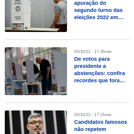
apuração do
segundo turno das
eleições 2022 em
tempo real
03/10/22 - 17:35min
De votos para
presidente a
abstenções: confira
recordes que foram
batidos nestas
eleições
03/10/22 - 17:15min
Candidatos famosos
não repetem