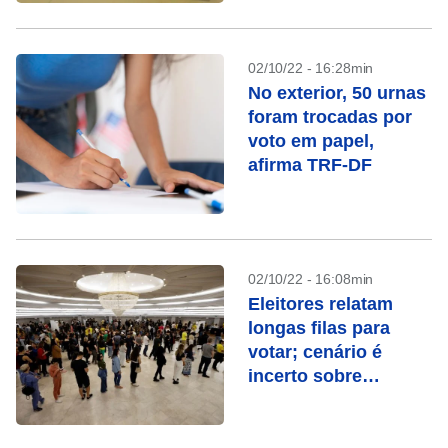
02/10/22 - 16:28min
No exterior, 50 urnas
foram trocadas por
voto em papel,
afirma TRF-DF
02/10/22 - 16:08min
Eleitores relatam
longas filas para
votar; cenário é
incerto sobre
definição no 1º turno