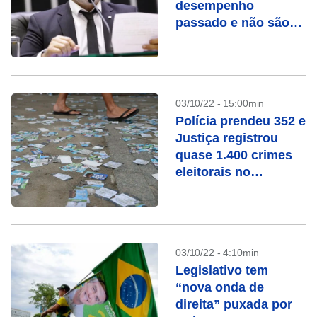
desempenho
passado e não são
eleitos em 2022
03/10/22 - 15:00min
Polícia prendeu 352 e
Justiça registrou
quase 1.400 crimes
eleitorais no
domingo
03/10/22 - 4:10min
Legislativo tem
“nova onda de
direita” puxada por