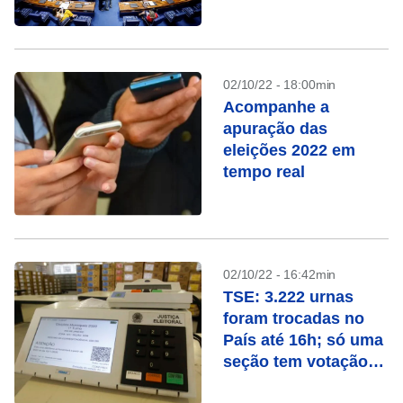
02/10/22 - 18:00min
Acompanhe a
apuração das
eleições 2022 em
tempo real
02/10/22 - 16:42min
TSE: 3.222 urnas
foram trocadas no
País até 16h; só uma
seção tem votação
manual