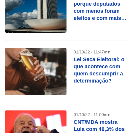
porque deputados
com menos foram
eleitos e com mais
votos não?
01/10/22 - 11:47min
Lei Seca Eleitoral: o
que acontece com
quem descumprir a
determinação?
01/10/22 - 11:00min
CNT/MDA mostra
Lula com 48,3% dos