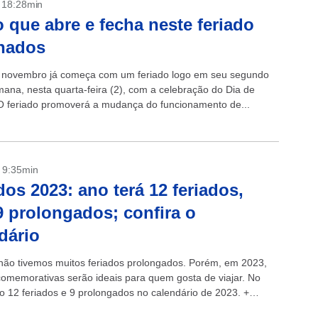
- 18:28min
o que abre e fecha neste feriado
nados
 novembro já começa com um feriado logo em seu segundo
mana, nesta quarta-feira (2), com a celebração do Dia de
O feriado promoverá a mudança do funcionamento de...
- 9:35min
dos 2023: ano terá 12 feriados,
 prolongados; confira o
dário
ão tivemos muitos feriados prolongados. Porém, em 2023,
comemorativas serão ideais para quem gosta de viajar. No
ão 12 feriados e 9 prolongados no calendário de 2023. +
:...