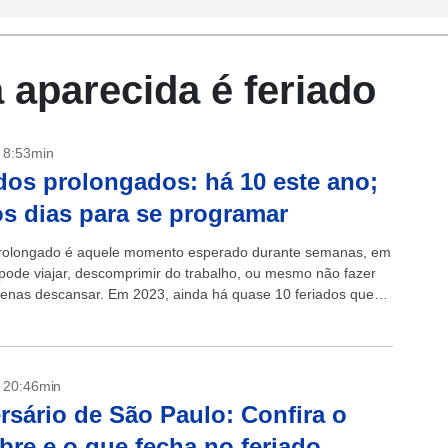
 aparecida é feriado
- 8:53min
dos prolongados: há 10 este ano;
os dias para se programar
rolongado é aquele momento esperado durante semanas, em
pode viajar, descomprimir do trabalho, ou mesmo não fazer
enas descansar. Em 2023, ainda há quase 10 feriados que
.
- 20:46min
rsário de São Paulo: Confira o
bre e o que fecha no feriado