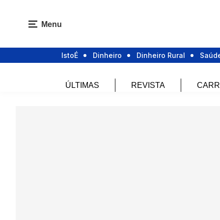
Menu
IstoÉ
Dinheiro
Dinheiro Rural
Saúd
ÚLTIMAS
REVISTA
CARR