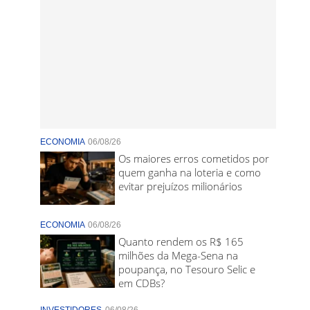
ECONOMIA
06/08/26
Os maiores erros cometidos por
quem ganha na loteria e como
evitar prejuízos milionários
ECONOMIA
06/08/26
Quanto rendem os R$ 165
milhões da Mega-Sena na
poupança, no Tesouro Selic e
em CDBs?