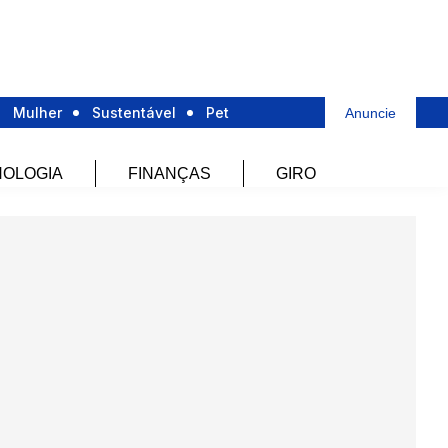
Mulher
Sustentável
Pet
Anuncie
OLOGIA
FINANÇAS
GIRO