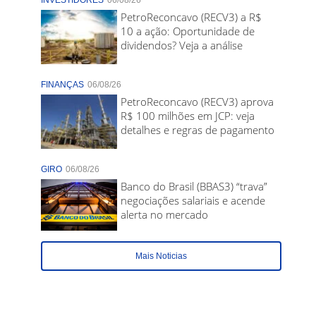
INVESTIDORES
06/08/26
PetroReconcavo (RECV3) a R$
10 a ação: Oportunidade de
dividendos? Veja a análise
FINANÇAS
06/08/26
PetroReconcavo (RECV3) aprova
R$ 100 milhões em JCP: veja
detalhes e regras de pagamento
GIRO
06/08/26
Banco do Brasil (BBAS3) “trava”
negociações salariais e acende
alerta no mercado
Mais Noticias