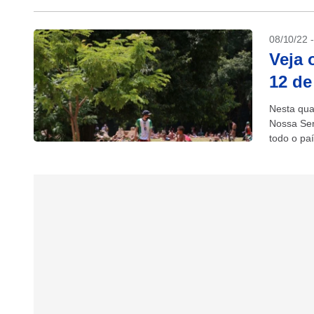
08/10/22 
Veja 
12 de
Nesta qua
Nossa Sen
todo o paí