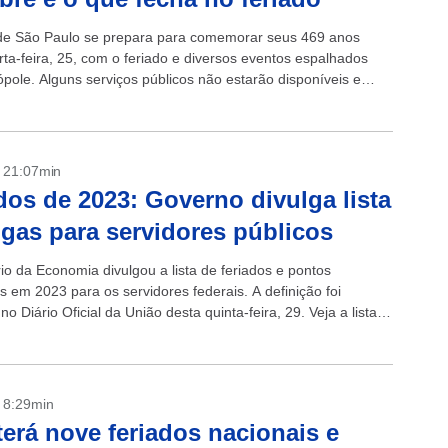
de São Paulo se prepara para comemorar seus 469 anos
rta-feira, 25, com o feriado e diversos eventos espalhados
ópole. Alguns serviços públicos não estarão disponíveis e
ncionarão em...
- 21:07min
dos de 2023: Governo divulga lista
lgas para servidores públicos
io da Economia divulgou a lista de feriados e pontos
os em 2023 para os servidores federais. A definição foi
no Diário Oficial da União desta quinta-feira, 29. Veja a lista
- 8:29min
terá nove feriados nacionais e