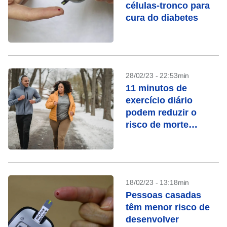
células-tronco para
cura do diabetes
28/02/23 - 22:53min
11 minutos de
exercício diário
podem reduzir o
risco de morte
precoce, aponta
estudo
18/02/23 - 13:18min
Pessoas casadas
têm menor risco de
desenvolver