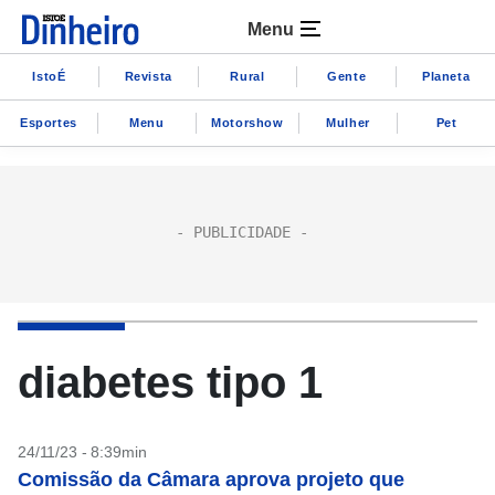
Menu
IstoÉ
Revista
Rural
Gente
Planeta
Esportes
Menu
Motorshow
Mulher
Pet
diabetes tipo 1
24/11/23 - 8:39min
Comissão da Câmara aprova projeto que