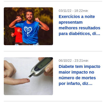
03/11/22 - 18:22min
Exercícios a noite
apresentam
melhores resultados
para diabéticos, diz
pesquisa
06/10/22 - 23:21min
Diabete tem impacto
maior impacto no
número de mortes
por infarto, diz
estudo