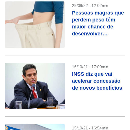
29/09/22 - 12:02min
Pessoas magras que
perdem peso têm
maior chance de
desenvolver
diabetes, afirma
pesquisa
16/10/21 - 17:00min
INSS diz que vai
acelerar concessão
de novos benefícios
15/10/21 - 16:54min