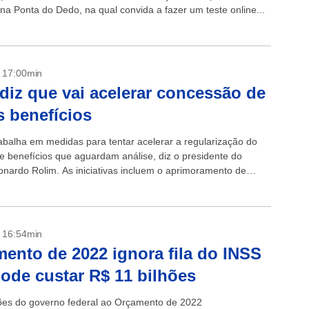
na Ponta do Dedo, na qual convida a fazer um teste online...
- 17:00min
diz que vai acelerar concessão de
 benefícios
abalha em medidas para tentar acelerar a regularização do
e benefícios que aguardam análise, diz o presidente do
onardo Rolim. As iniciativas incluem o aprimoramento de
o uso de...
- 16:54min
ento de 2022 ignora fila do INSS
ode custar R$ 11 bilhões
ões do governo federal ao Orçamento de 2022