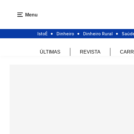
Menu
IstoÉ
Dinheiro
Dinheiro Rural
Saúd
ÚLTIMAS
REVISTA
CARR