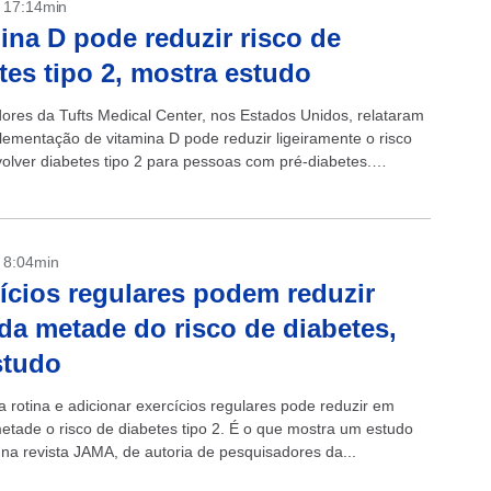
- 17:14min
ina D pode reduzir risco de
tes tipo 2, mostra estudo
ores da Tufts Medical Center, nos Estados Unidos, relataram
lementação de vitamina D pode reduzir ligeiramente o risco
olver diabetes tipo 2 para pessoas com pré-diabetes.
s estimativas, 10 milhões...
- 8:04min
ícios regulares podem reduzir
da metade do risco de diabetes,
studo
a rotina e adicionar exercícios regulares pode reduzir em
etade o risco de diabetes tipo 2. É o que mostra um estudo
 na revista JAMA, de autoria de pesquisadores da...