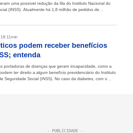
eram uma possível redução da fila do Instituto Nacional do
cial (INSS). Atualmente há 1,8 milhão de pedidos de
s à espera de uma...
- 18:11min
ticos podem receber benefícios
SS; entenda
s portadoras de doenças que geram incapacidade, como a
podem ter direito a algum benefício previdenciário do Instituto
de Seguridade Social (INSS). No caso da diabetes, com o
 doença,...