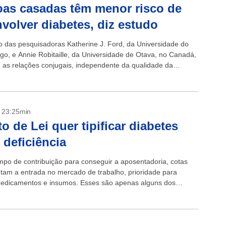
as casadas têm menor risco de
volver diabetes, diz estudo
 das pesquisadoras Katherine J. Ford, da Universidade do
o, e Annie Robitaille, da Universidade de Otava, no Canadá,
e as relações conjugais, independente da qualidade da
iminuem a possibilidade de...
- 23:25min
to de Lei quer tipificar diabetes
deficiência
po de contribuição para conseguir a aposentadoria, cotas
tam a entrada no mercado de trabalho, prioridade para
edicamentos e insumos. Esses são apenas alguns dos
dquiridos pelas pessoas com deficiência...