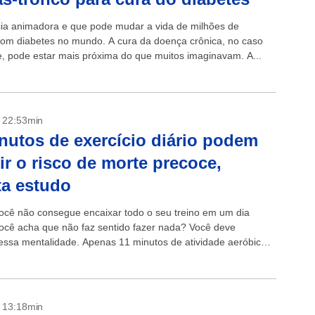
ia animadora e que pode mudar a vida de milhões de
om diabetes no mundo. A cura da doença crônica, no caso
, pode estar mais próxima do que muitos imaginavam. A...
- 22:53min
nutos de exercício diário podem
ir o risco de morte precoce,
a estudo
cê não consegue encaixar todo o seu treino em um dia
você acha que não faz sentido fazer nada? Você deve
essa mentalidade. Apenas 11 minutos de atividade aeróbica
dade...
- 13:18min