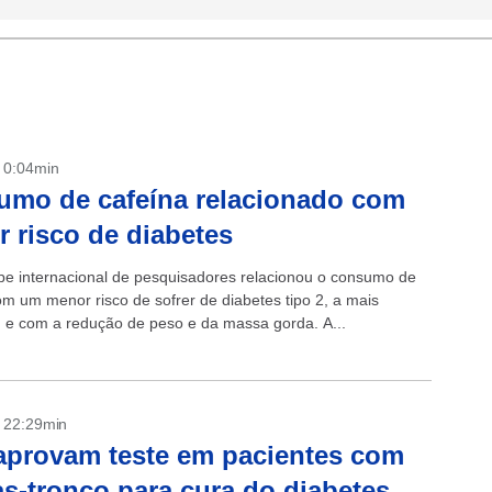
- 0:04min
mo de cafeína relacionado com
 risco de diabetes
e internacional de pesquisadores relacionou o consumo de
om um menor risco de sofrer de diabetes tipo 2, a mais
, e com a redução de peso e da massa gorda. A...
- 22:29min
provam teste em pacientes com
as-tronco para cura do diabetes