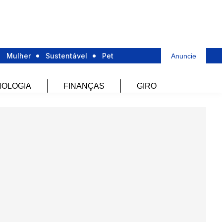
Mulher
Sustentável
Pet
Anuncie
OLOGIA
FINANÇAS
GIRO