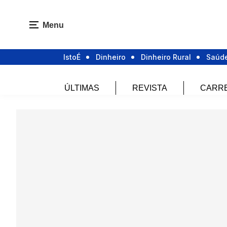
Menu
IstoÉ
Dinheiro
Dinheiro Rural
Saúd
ÚLTIMAS
REVISTA
CARR