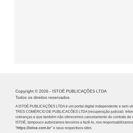
Copyright © 2026 - ISTOÉ PUBLICAÇÕES LTDA
Todos os direitos reservados.
A ISTOÉ PUBLICAÇÕES LTDA é um portal digital independente e sem vin
TRES COMÉRCIO DE PUBLICACÕES LTDA (recuperação judicial). Info
cobranças e que também não oferecemos cancelamento do contrato de a
ISTOÉ, tampouco autorizamos terceiros a fazê-lo, nos responsabilizamos
https://istoe.com.br
“
” e seus respectivos sites.