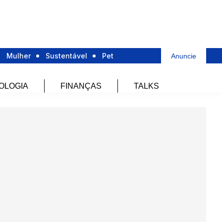
Mulher
Sustentável
Pet
Anuncie
OLOGIA
FINANÇAS
TALKS