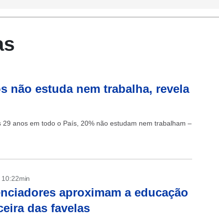
as
s não estuda nem trabalha, revela
os 29 anos em todo o País, 20% não estudam nem trabalham –
- 10:22min
enciadores aproximam a educação
ceira das favelas