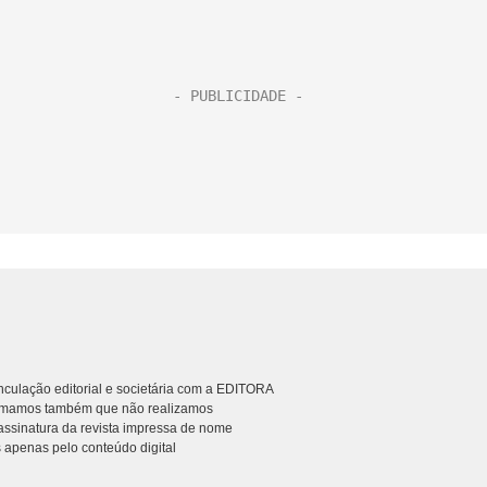
culação editorial e societária com a EDITORA
rmamos também que não realizamos
ssinatura da revista impressa de nome
 apenas pelo conteúdo digital