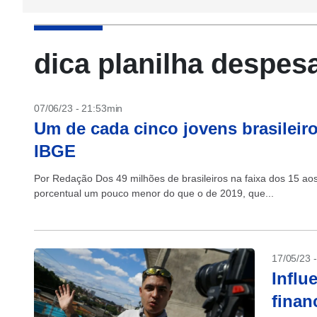
dica planilha despes
07/06/23 - 21:53min
Um de cada cinco jovens brasileiro
IBGE
Por Redação Dos 49 milhões de brasileiros na faixa dos 15 a
porcentual um pouco menor do que o de 2019, que...
17/05/23 
Influ
finan