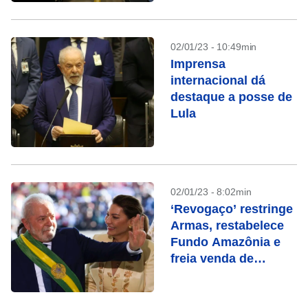
02/01/23 - 10:49min
Imprensa
internacional dá
destaque a posse de
Lula
02/01/23 - 8:02min
‘Revogaço’ restringe
Armas, restabelece
Fundo Amazônia e
freia venda de
estatais