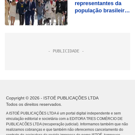
representantes da
população brasileira
e a vira-lata
Resistência
Copyright © 2026 - ISTOÉ PUBLICAÇÕES LTDA
Todos os direitos reservados.
A ISTOÉ PUBLICAÇÕES LTDA é um portal digital independente e sem
vinculação editorial e societária com a EDITORA TRES COMÉRCIO DE
PUBLICACÕES LTDA (recuperação judicial). Informamos também que não
realizamos cobranças e que também não oferecemos cancelamento do