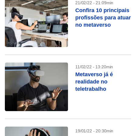
21/02/22 - 21:09min
Confira 10 principais
profissões para atuar
no metaverso
11/02/22 - 13:20min
Metaverso já é
realidade no
teletrabalho
19/01/22 - 20:30min