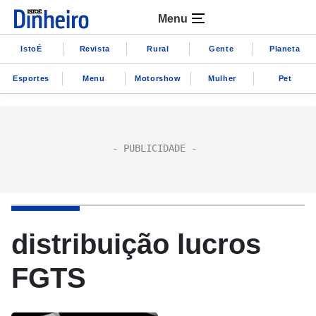
Menu
IstoÉ
Revista
Rural
Gente
Planeta
Esportes
Menu
Motorshow
Mulher
Pet
distribuição lucros
FGTS