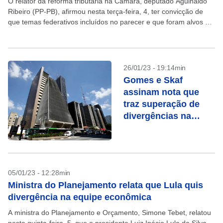
O relator da reforma tributária na Câmara, deputado Aguinaldo
Ribeiro (PP-PB), afirmou nesta terça-feira, 4, ter convicção de
que temas federativos incluídos no parecer e que foram alvos de
divergências entre Estados e municípios...
26/01/23 - 19:14min
Gomes e Skaf
assinam nota que
traz superação de
divergências na
Fiesp
05/01/23 - 12:28min
Ministra do Planejamento relata que Lula quis
divergência na equipe econômica
A ministra do Planejamento e Orçamento, Simone Tebet, relatou