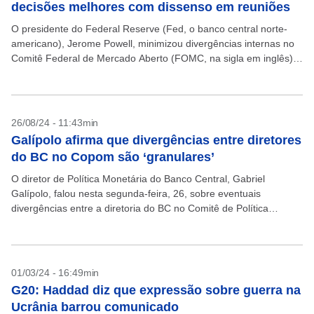
decisões melhores com dissenso em reuniões
O presidente do Federal Reserve (Fed, o banco central norte-
americano), Jerome Powell, minimizou divergências internas no
Comitê Federal de Mercado Aberto (FOMC, na sigla em inglês) e
afirmou que diferentes visões contribuem para decisões...
26/08/24 - 11:43min
Galípolo afirma que divergências entre diretores
do BC no Copom são ‘granulares’
O diretor de Política Monetária do Banco Central, Gabriel
Galípolo, falou nesta segunda-feira, 26, sobre eventuais
divergências entre a diretoria do BC no Comitê de Política
Monetária (Copom), que classificou como “granulares”, e
lembrou...
01/03/24 - 16:49min
G20: Haddad diz que expressão sobre guerra na
Ucrânia barrou comunicado