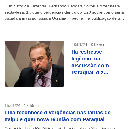
O ministro da Fazenda, Fernando Haddad, voltou a dizer nesta
sexta-feira, 1º, que divergências dentro do G20 sobre como seria
tratada a invasão russa à Ucrânia impediram a publicação de um
comunicado conjunto ao...
28/01/24 - 8:05min
Há ‘estresse
legítimo’ na
discussão com
Paraguai, diz
ministro sobre Itaipu
15/01/24 - 17:55min
Lula reconhece divergências nas tarifas de
Itaipu e quer nova reunião com Paraguai
O presidente da República, Luiz Inácio Lula da Silva, indicou