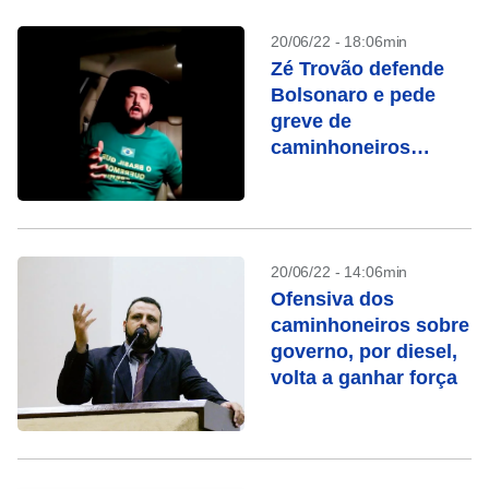
20/06/22 - 18:06min
Zé Trovão defende
Bolsonaro e pede
greve de
caminhoneiros
contra aumento do
Diesel
20/06/22 - 14:06min
Ofensiva dos
caminhoneiros sobre
governo, por diesel,
volta a ganhar força