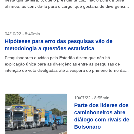
nesta quinta-feira, 5, que o presidente Luiz Inácio Lula da Silva
afirmou, ao convidá-la para o cargo, que gostaria de divergência
na equipe econômica. Durante...
04/10/22 - 8:40min
Hipóteses para erro das pesquisas vão de
metodologia a questões estatística
Pesquisadores ouvidos pelo Estadão dizem que não há
explicação única para as divergências entre as pesquisas de
intenção de voto divulgadas até a véspera do primeiro turno das
eleições de 2022 e os resultados...
10/07/22 - 8:55min
Parte dos líderes dos
caminhoneiros abre
diálogo com rivais de
Bolsonaro