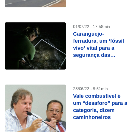
01/07/22 - 17:58min
Caranguejo-
ferradura, um ‘fóssil
vivo’ vital para a
segurança das
vacinas
23/06/22 - 8:51min
Vale combustível é
um “desaforo” para a
categoria, dizem
caminhoneiros