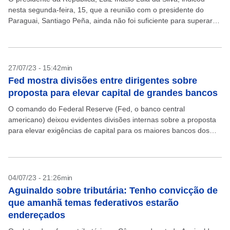
nesta segunda-feira, 15, que a reunião com o presidente do
Paraguai, Santiago Peña, ainda não foi suficiente para superar
divergências entre os dois países...
27/07/23 - 15:42min
Fed mostra divisões entre dirigentes sobre
proposta para elevar capital de grandes bancos
O comando do Federal Reserve (Fed, o banco central
americano) deixou evidentes divisões internas sobre a proposta
para elevar exigências de capital para os maiores bancos dos
Estados Unidos. Vice-presidente de Supervisão, Michael Barr...
04/07/23 - 21:26min
Aguinaldo sobre tributária: Tenho convicção de
que amanhã temas federativos estarão
endereçados