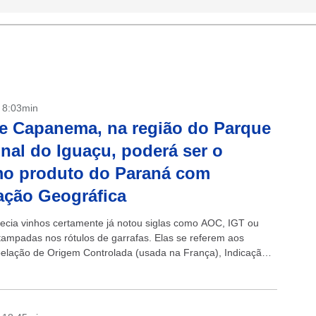
- 8:03min
e Capanema, na região do Parque
nal do Iguaçu, poderá ser o
mo produto do Paraná com
ação Geográfica
cia vinhos certamente já notou siglas como AOC, IGT ou
mpadas nos rótulos de garrafas. Elas se referem aos
elação de Origem Controlada (usada na França), Indicação
a Típica e Denominação...