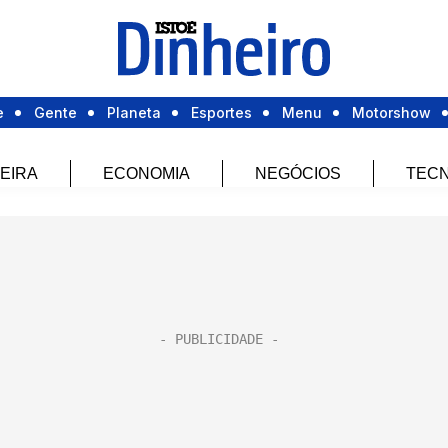
e
Gente
Planeta
Esportes
Menu
Motorshow
EIRA
ECONOMIA
NEGÓCIOS
TECN