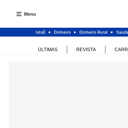
Menu
IstoÉ
Dinheiro
Dinheiro Rural
Saúd
ÚLTIMAS
REVISTA
CARR