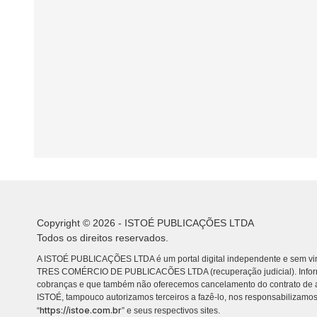
Copyright © 2026 - ISTOÉ PUBLICAÇÕES LTDA
Todos os direitos reservados.
A ISTOÉ PUBLICAÇÕES LTDA é um portal digital independente e sem vin
TRES COMÉRCIO DE PUBLICACÕES LTDA (recuperação judicial). Info
cobranças e que também não oferecemos cancelamento do contrato de a
ISTOÉ, tampouco autorizamos terceiros a fazê-lo, nos responsabilizamos
https://istoe.com.br
“
” e seus respectivos sites.