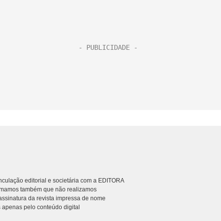
culação editorial e societária com a EDITORA
rmamos também que não realizamos
ssinatura da revista impressa de nome
 apenas pelo conteúdo digital