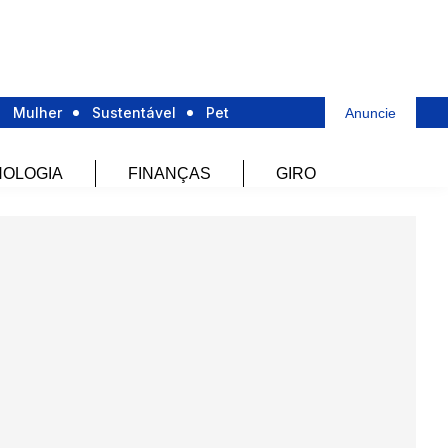
Mulher
Sustentável
Pet
Anuncie
OLOGIA
FINANÇAS
GIRO