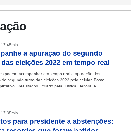
tação
- 17:45min
panhe a apuração do segundo
 das eleições 2022 em tempo real
res podem acompanhar em tempo real a apuração dos
s do segundo turno das eleições 2022 pelo celular. Basta
plicativo “Resultados”, criado pela Justiça Eleitoral e
 gratuitamente na App Store...
- 17:35min
tos para presidente a abstenções:
ra recordes que foram batidos