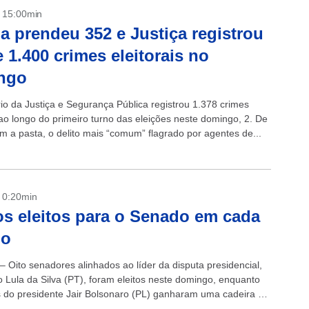
- 15:00min
ia prendeu 352 e Justiça registrou
 1.400 crimes eleitorais no
ngo
rio da Justiça e Segurança Pública registrou 1.378 crimes
 ao longo do primeiro turno das eleições neste domingo, 2. De
m a pasta, o delito mais “comum” flagrado por agentes de...
- 0:20min
os eleitos para o Senado em cada
do
– Oito senadores alinhados ao líder da disputa presidencial,
o Lula da Silva (PT), foram eleitos neste domingo, enquanto
s do presidente Jair Bolsonaro (PL) ganharam uma cadeira no
egundo...