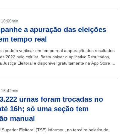
- 18:00min
anhe a apuração das eleições
em tempo real
res podem verificar em tempo real a apuração dos resultados
es 2022 pelo celular. Basta baixar o aplicativo Resultados,
a Justiça Eleitoral e disponível gratuitamente na App Store e
y. + Veículos da...
- 16:42min
3.222 urnas foram trocadas no
até 16h; só uma seção tem
ção manual
 Superior Eleitoral (TSE) informou, no terceiro boletim de