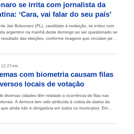
naro se irrita com jornalista da
tina: ‘Cara, vai falar do seu país’
te Jair Bolsonaro (PL), candidato à reeleição, se irritou com
ista argentino na manhã deste domingo ao ser questionado se
o resultado das eleições, conforme imagens que circulam pelo
..
- 12:27min
emas com biometria causam filas
versos locais de votação
de diversas cidades têm relatado a ocorrência de filas nas
eitorais. A demora tem sido atribuída à coleta de dados da
, que ainda não é obrigatória em todos os municípios. Em...