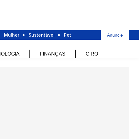
Mulher
Sustentável
Pet
Anuncie
OLOGIA
FINANÇAS
GIRO