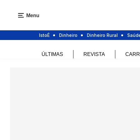
Menu
IstoÉ
Dinheiro
Dinheiro Rural
Saúd
ÚLTIMAS
REVISTA
CARR