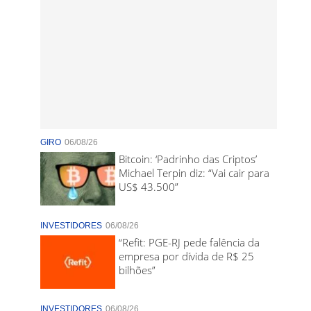
GIRO
06/08/26
Bitcoin: ‘Padrinho das Criptos’
Michael Terpin diz: “Vai cair para
US$ 43.500”
INVESTIDORES
06/08/26
“Refit: PGE-RJ pede falência da
empresa por dívida de R$ 25
bilhões”
INVESTIDORES
06/08/26