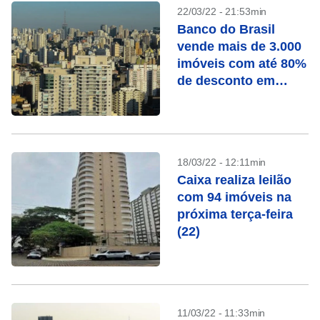
22/03/22 - 21:53min
Banco do Brasil
vende mais de 3.000
imóveis com até 80%
de desconto em
março
18/03/22 - 12:11min
Caixa realiza leilão
com 94 imóveis na
próxima terça-feira
(22)
11/03/22 - 11:33min