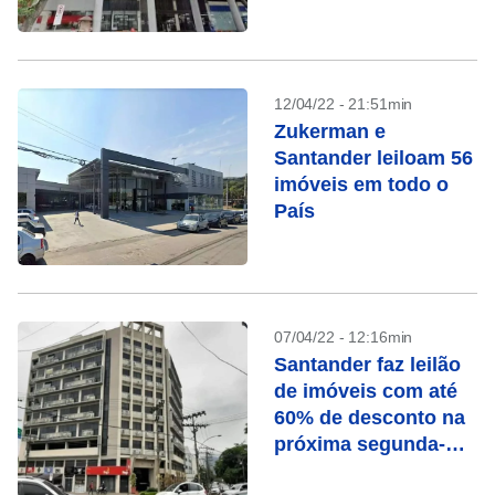
12/04/22 - 21:51min
Zukerman e
Santander leiloam 56
imóveis em todo o
País
07/04/22 - 12:16min
Santander faz leilão
de imóveis com até
60% de desconto na
próxima segunda-
feira (11)