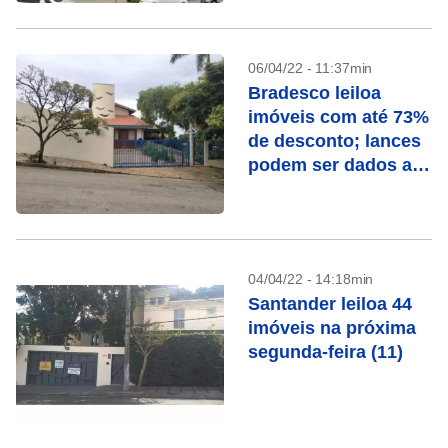
06/04/22 - 11:37min
Bradesco leiloa
imóveis com até 73%
de desconto; lances
podem ser dados até
segunda (11)
04/04/22 - 14:18min
Santander leiloa 44
imóveis na próxima
segunda-feira (11)