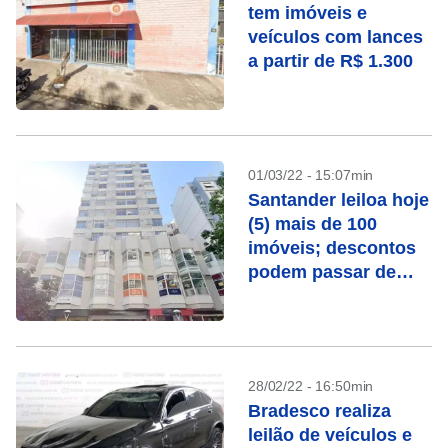
tem imóveis e
veículos com lances
a partir de R$ 1.300
01/03/22 - 15:07min
Santander leiloa hoje
(5) mais de 100
imóveis; descontos
podem passar de
50%
28/02/22 - 16:50min
Bradesco realiza
leilão de veículos e