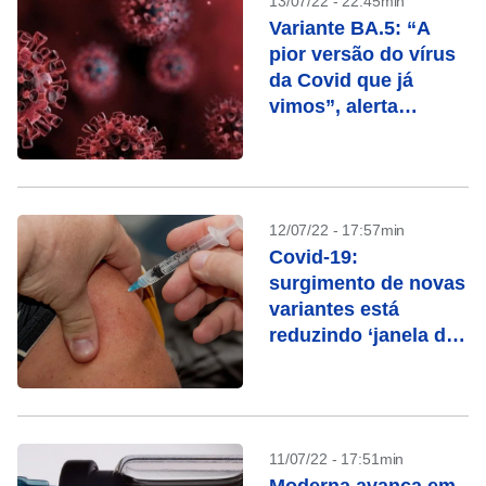
13/07/22 - 22:45min
Variante BA.5: “A
pior versão do vírus
da Covid que já
vimos”, alerta
especialista
12/07/22 - 17:57min
Covid-19:
surgimento de novas
variantes está
reduzindo ‘janela de
imunidade’
11/07/22 - 17:51min