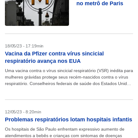
no metrô de Paris
18/05/23 - 17:19min
Vacina da Pfizer contra vírus sincicial
respiratório avança nos EUA
Uma vacina contra o vírus sincicial respiratório (VSR) inédita para
mulheres grávidas protege seus recém-nascidos contra o vírus
respiratório. Conselheiros federais de saúde dos Estados Unidos
debateram nesta quinta-feira, 18, se a imunização da...
12/05/23 - 8:20min
Problemas respiratórios lotam hospitais infantis
Os hospitais de São Paulo enfrentam expressivo aumento de
atendimentos a bebês e crianças com sintomas de doenças