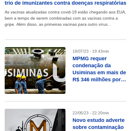
trio de imunizantes contra doenças respiratórias
As vacinas atualizadas contra covid-19 estão chegando aos EUA,
bem a tempo de serem combinadas com as vacinas contra a
gripe. Além disso, as primeiras vacinas para outro vírus
preocupante chamado VSR estão sendo...
18/07/23 - 19:43min
MPMG requer
condenação da
Usiminas em mais de
R$ 346 milhões por
danos morais
coletivos
22/05/23 - 22:20min
Novo estudo adverte
sobre contaminação