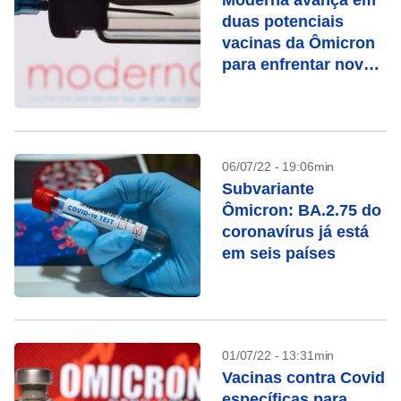
Moderna avança em
duas potenciais
vacinas da Ômicron
para enfrentar novas
variantes
06/07/22 - 19:06min
Subvariante
Ômicron: BA.2.75 do
coronavírus já está
em seis países
01/07/22 - 13:31min
Vacinas contra Covid
específicas para