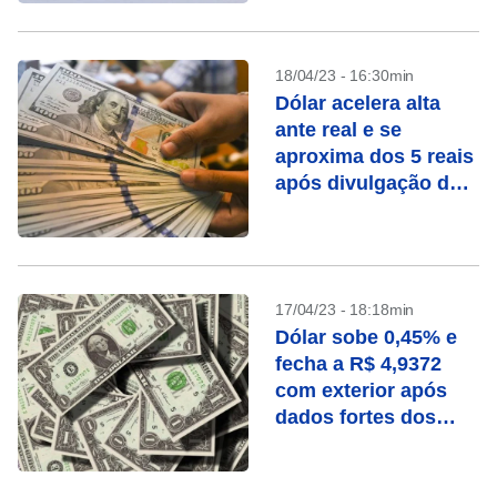
18/04/23 - 16:30min
Dólar acelera alta
ante real e se
aproxima dos 5 reais
após divulgação do
arcabouço
17/04/23 - 18:18min
Dólar sobe 0,45% e
fecha a R$ 4,9372
com exterior após
dados fortes dos
EUA