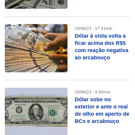
19/04/23 - 17:41min
Dólar à vista volta a
ficar acima dos R$5
com reação negativa
ao arcabouço
19/04/23 - 9:50min
Dólar sobe no
exterior e ante o real
de olho em aperto de
BCs e arcabouço