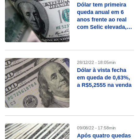
Dólar tem primeira
queda anual em 6
anos frente ao real
com Selic elevada,
mas fiscal e Fed são
riscos para 2023
28/12/22 - 18:05min
Dólar à vista fecha
em queda de 0,63%,
a R$5,2555 na venda
09/08/22 - 17:58min
Após quatro quedas