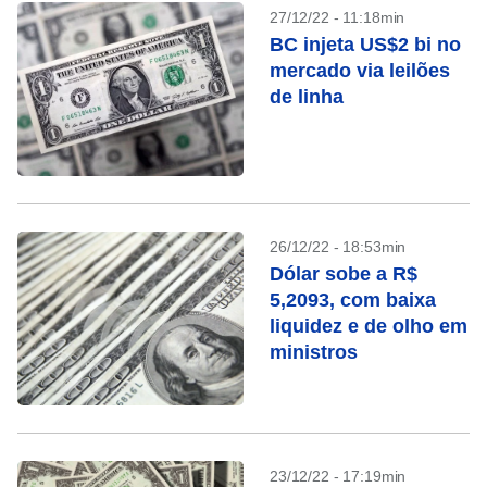
27/12/22 - 11:18min
BC injeta US$2 bi no
mercado via leilões
de linha
26/12/22 - 18:53min
Dólar sobe a R$
5,2093, com baixa
liquidez e de olho em
ministros
23/12/22 - 17:19min