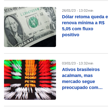
26/01/23 - 13:02min
Dólar retoma queda e
renova mínima a R$
5,05 com fluxo
positivo
03/01/23 - 13:32min
Ativos brasileiros
acalmam, mas
mercado segue
preocupado com
fiscal e estatais sob
Lula