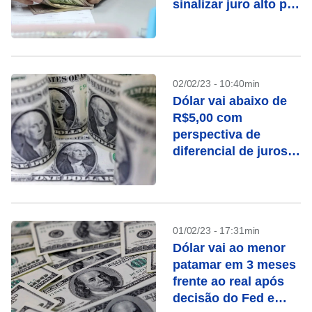
sinalizar juro alto por
mais tempo
02/02/23 - 10:40min
Dólar vai abaixo de
R$5,00 com
perspectiva de
diferencial de juros
favorável ao Brasil
01/02/23 - 17:31min
Dólar vai ao menor
patamar em 3 meses
frente ao real após
decisão do Fed e