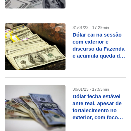
discurso de Powell
31/01/23 - 17:29min
Dólar cai na sessão
com exterior e
discurso da Fazenda
e acumula queda de
3,82% em janeiro
30/01/23 - 17:53min
Dólar fecha estável
ante real, apesar de
fortalecimento no
exterior, com foco
em BCs