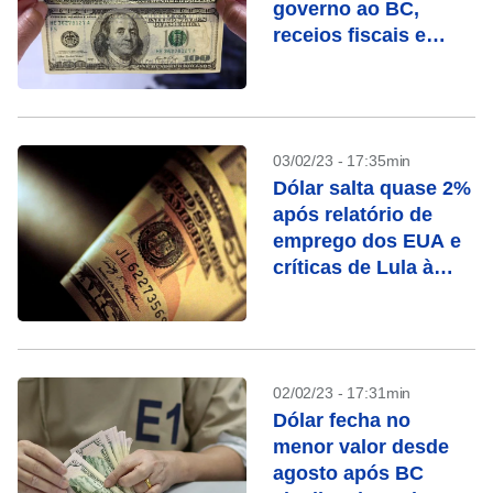
governo ao BC,
receios fiscais e
cautela sobre Fed
03/02/23 - 17:35min
Dólar salta quase 2%
após relatório de
emprego dos EUA e
críticas de Lula à
autonomia do BC
02/02/23 - 17:31min
Dólar fecha no
menor valor desde
agosto após BC