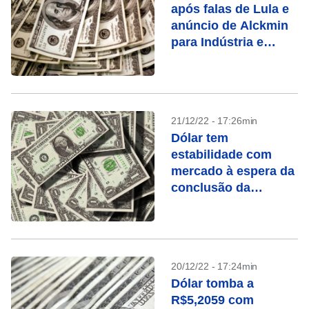
após falas de Lula e
anúncio de Alckmin
para Indústria e
Comércio
21/12/22 - 17:26min
Dólar tem
estabilidade com
mercado à espera da
conclusão da
tramitação da PEC
20/12/22 - 17:24min
Dólar tomba a
R$5,2059 com