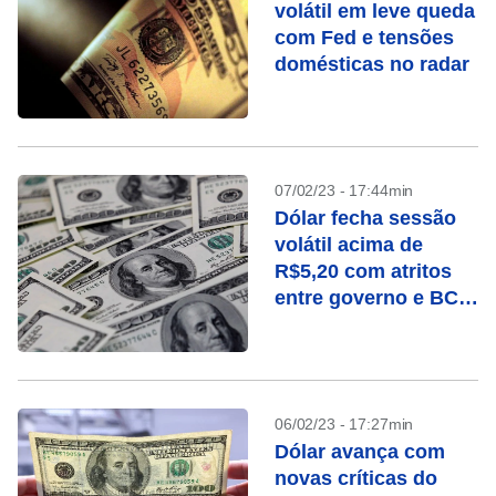
volátil em leve queda
com Fed e tensões
domésticas no radar
07/02/23 - 17:44min
Dólar fecha sessão
volátil acima de
R$5,20 com atritos
entre governo e BC,
ata do Copom e
Powell
06/02/23 - 17:27min
Dólar avança com
novas críticas do