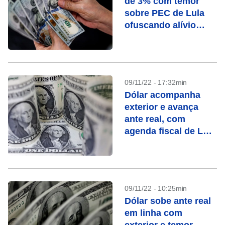
de 3% com temor
sobre PEC de Lula
ofuscando alívio
externo
09/11/22 - 17:32min
Dólar acompanha
exterior e avança
ante real, com
agenda fiscal de Lula
ainda em foco
09/11/22 - 10:25min
Dólar sobe ante real
em linha com