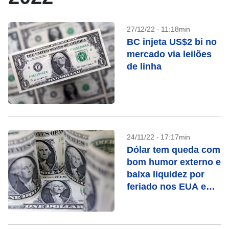
27/12/22 - 11:18min
BC injeta US$2 bi no
mercado via leilões
de linha
24/11/22 - 17:17min
Dólar tem queda com
bom humor externo e
baixa liquidez por
feriado nos EUA e
jogo do Brasil