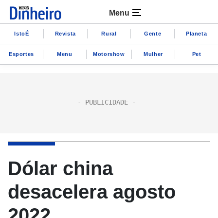
Menu
IstoÉ
Revista
Rural
Gente
Planeta
Esportes
Menu
Motorshow
Mulher
Pet
Dólar china
desacelera agosto
2022