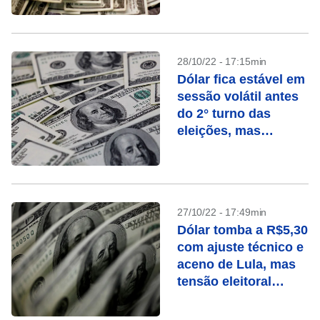
digere dados dos
EUA
28/10/22 - 17:15min
Dólar fica estável em
sessão volátil antes
do 2° turno das
eleições, mas
dispara na semana
27/10/22 - 17:49min
Dólar tomba a R$5,30
com ajuste técnico e
aceno de Lula, mas
tensão eleitoral
permanece