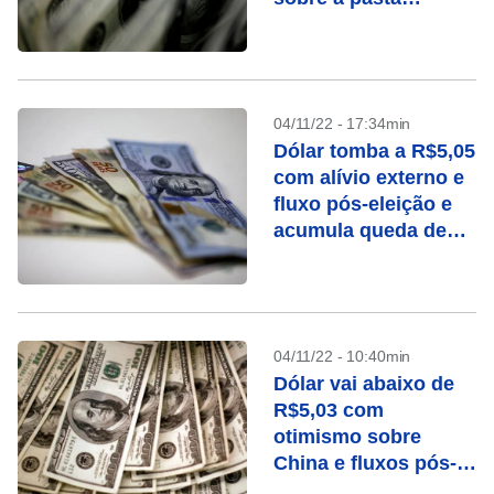
econômica de Lula
04/11/22 - 17:34min
Dólar tomba a R$5,05
com alívio externo e
fluxo pós-eleição e
acumula queda de
4,71% na semana
04/11/22 - 10:40min
Dólar vai abaixo de
R$5,03 com
otimismo sobre
China e fluxos pós-
eleição; mercado