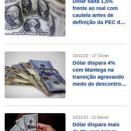
Dólar salta 1,5%
frente ao real com
cautela antes de
definição da PEC da
Transição
10/11/22 - 17:31min
Dólar dispara 4%
com Mantega na
transição agravando
medo de descontrole
fiscal sob Lula
10/11/22 - 11:54min
Dólar dispara mais