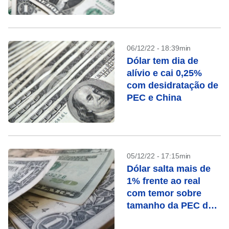
exterior
06/12/22 - 18:39min
Dólar tem dia de
alívio e cai 0,25%
com desidratação de
PEC e China
05/12/22 - 17:15min
Dólar salta mais de
1% frente ao real
com temor sobre
tamanho da PEC da
Transição