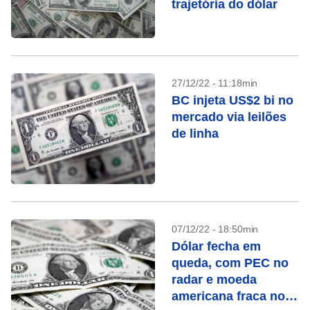
trajetória do dólar
27/12/22 - 11:18min
BC injeta US$2 bi no
mercado via leilões
de linha
07/12/22 - 18:50min
Dólar fecha em
queda, com PEC no
radar e moeda
americana fraca no