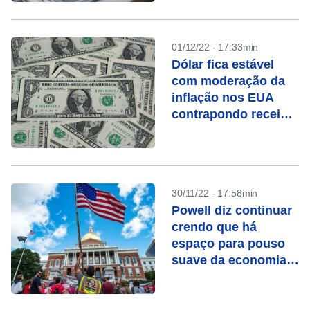
01/12/22 - 17:33min
Dólar fica estável
com moderação da
inflação nos EUA
contrapondo receio
sobre PEC da
Transição
30/11/22 - 17:58min
Powell diz continuar
crendo que há
espaço para pouso
suave da economia
dos EUA