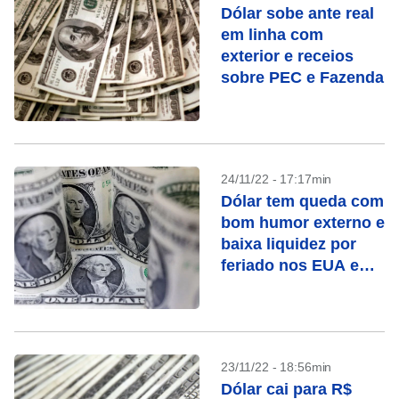
Dólar sobe ante real
em linha com
exterior e receios
sobre PEC e Fazenda
24/11/22 - 17:17min
Dólar tem queda com
bom humor externo e
baixa liquidez por
feriado nos EUA e
jogo do Brasil
23/11/22 - 18:56min
Dólar cai para R$