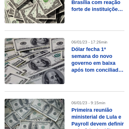
Brasília com reação
forte de instituições
democráticas
06/01/23 - 17:26min
Dólar fecha 1ª
semana do novo
governo em baixa
após tom conciliador
de Lula e dados dos
EUA
06/01/23 - 9:15min
Primeira reunião
ministerial de Lula e
Payroll devem definir