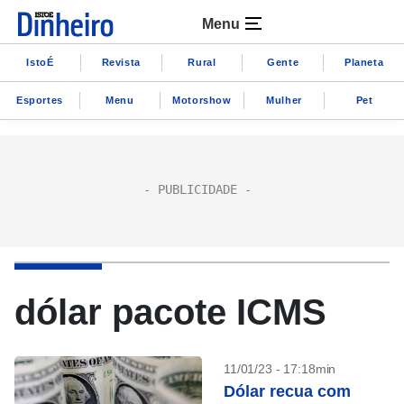
Menu
IstoÉ
Revista
Rural
Gente
Planeta
Esportes
Menu
Motorshow
Mulher
Pet
dólar pacote ICMS
11/01/23 - 17:18min
Dólar recua com