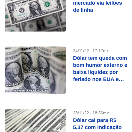
mercado via leilões
de linha
24/11/22 - 17:17min
Dólar tem queda com
bom humor externo e
baixa liquidez por
feriado nos EUA e
jogo do Brasil
23/11/22 - 18:56min
Dólar cai para R$
5,37 com indicação