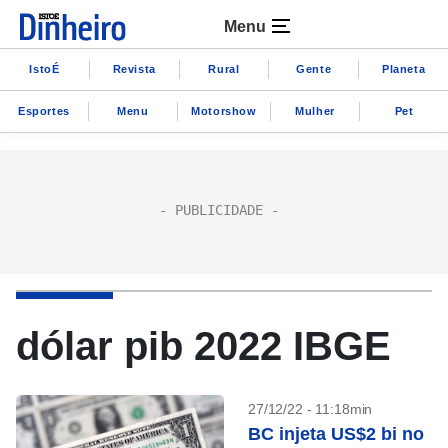
Menu
IstoÉ
Revista
Rural
Gente
Planeta
Esportes
Menu
Motorshow
Mulher
Pet
dólar pib 2022 IBGE
27/12/22 - 11:18min
BC injeta US$2 bi no