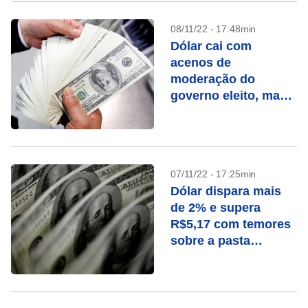
08/11/22 - 17:48min
Dólar cai com
acenos de
moderação do
governo eleito, mas
indefinição sobre
Fazenda ainda pesa
07/11/22 - 17:25min
Dólar dispara mais
de 2% e supera
R$5,17 com temores
sobre a pasta
econômica de Lula