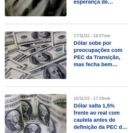
esperança de
desidratação da PEC
da Transição
17/11/22 - 18:07min
Dólar sobe por
preocupações com
PEC da Transição,
mas fecha bem
abaixo de pico do
pregão
16/11/22 - 17:29min
Dólar salta 1,5%
frente ao real com
cautela antes de
definição da PEC da