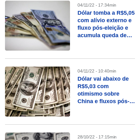
04/11/22 - 17:34min
Dólar tomba a R$5,05
com alívio externo e
fluxo pós-eleição e
acumula queda de
4,71% na semana
04/11/22 - 10:40min
Dólar vai abaixo de
R$5,03 com
otimismo sobre
China e fluxos pós-
eleição; mercado
digere dados dos
EUA
28/10/22 - 17:15min