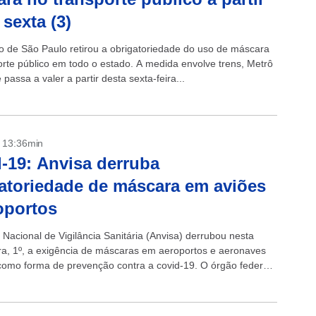
 sexta (3)
 de São Paulo retirou a obrigatoriedade do uso de máscara
orte público em todo o estado. A medida envolve trens, Metrô
 passa a valer a partir desta sexta-feira...
- 13:36min
-19: Anvisa derruba
atoriedade de máscara em aviões
oportos
 Nacional de Vigilância Sanitária (Anvisa) derrubou nesta
ira, 1º, a exigência de máscaras em aeroportos e aeronaves
 como forma de prevenção contra a covid-19. O órgão federal,
ntém a...