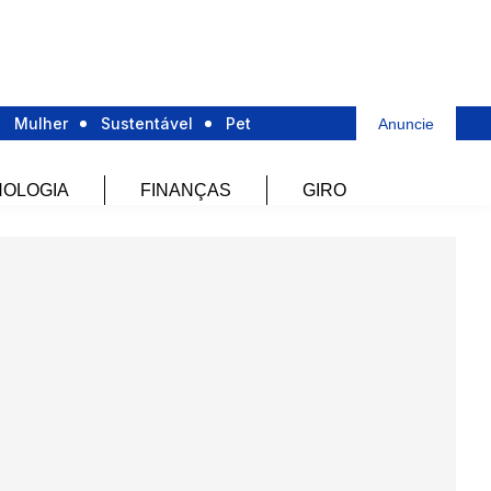
Mulher
Sustentável
Pet
Anuncie
OLOGIA
FINANÇAS
GIRO