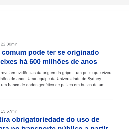
- 22:30min
 comum pode ter se originado
eixes há 600 milhões de anos
s revelam evidências da origem da gripe – um peixe que viveu
lhões de anos. Uma equipe da Universidade de Sydney
 um banco de dados genético de peixes em busca de um...
- 13:57min
tira obrigatoriedade do uso de
ra no transporte público a partir