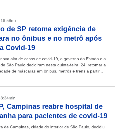
- 18:59min
o de SP retoma exigência de
ra no ônibus e no metrô após
da Covid-19
 nova alta de casos de covid-19, o governo do Estado e a
 de São Paulo decidiram nesta quinta-feira, 24, retomar a
edade de máscaras em ônibus, metrôs e trens a partir...
- 8:34min
, Campinas reabre hospital de
nha para pacientes de covid-19
ra de Campinas, cidade do interior de São Paulo, decidiu