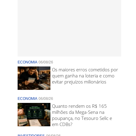
ECONOMIA
06/08/26
Os maiores erros cometidos por
quem ganha na loteria e como
evitar prejuízos milionários
ECONOMIA
06/08/26
Quanto rendem os R$ 165
milhões da Mega-Sena na
poupança, no Tesouro Selic e
em CDBs?