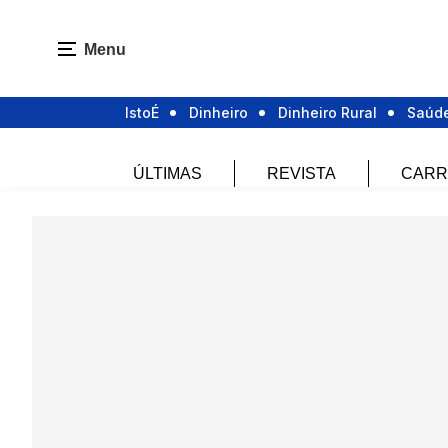
Menu
IstoÉ
Dinheiro
Dinheiro Rural
Saúd
ÚLTIMAS
REVISTA
CARR