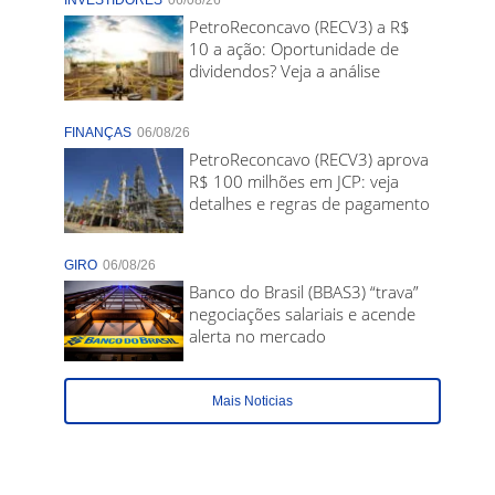
INVESTIDORES
06/08/26
PetroReconcavo (RECV3) a R$
10 a ação: Oportunidade de
dividendos? Veja a análise
FINANÇAS
06/08/26
PetroReconcavo (RECV3) aprova
R$ 100 milhões em JCP: veja
detalhes e regras de pagamento
GIRO
06/08/26
Banco do Brasil (BBAS3) “trava”
negociações salariais e acende
alerta no mercado
Mais Noticias