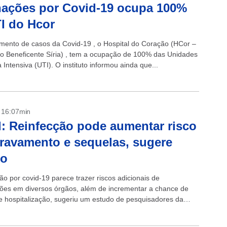
nações por Covid-19 ocupa 100%
I do Hcor
ento de casos da Covid-19 , o Hospital do Coração (HCor –
o Beneficente Síria) , tem a ocupação de 100% das Unidades
 Intensiva (UTI). O instituto informou ainda que...
- 16:07min
: Reinfecção pode aumentar risco
ravamento e sequelas, sugere
do
ão por covid-19 parece trazer riscos adicionais de
ões em diversos órgãos, além de incrementar a chance de
e hospitalização, sugeriu um estudo de pesquisadores da
ade de Washington, publicado na...