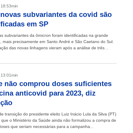
- 18:53min
novas subvariantes da covid são
ificadas em SP
s subvariantes da ômicron foram identificadas na grande
, mais precisamente em Santo André e São Caetano do Sul.
ação das novas linhagens vieram após a análise de três
.
- 13:01min
 não comprou doses suficientes
cina anticovid para 2023, diz
ição
e transição do presidente eleito Luiz Inácio Lula da Silva (PT)
ou que o Ministério da Saúde ainda não formalizou a compra de
doses que seriam necessárias para a campanha...