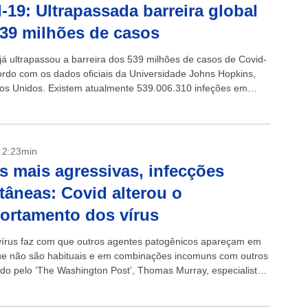
-19: Ultrapassada barreira global
39 milhões de casos
á ultrapassou a barreira dos 539 milhões de casos de Covid-
ordo com os dados oficiais da Universidade Johns Hopkins,
os Unidos. Existem atualmente 539.006.310 infeções em
92...
- 2:23min
s mais agressivas, infecções
tâneas: Covid alterou o
ortamento dos vírus
írus faz com que outros agentes patogênicos apareçam em
e não são habituais e em combinações incomuns com outros
tado pelo ‘The Washington Post’, Thomas Murray, especialista
e de infecções...