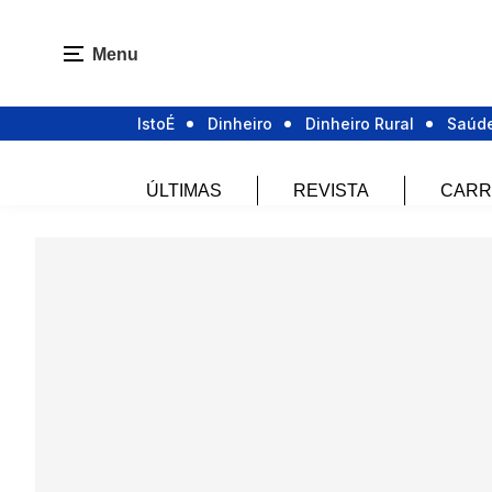
Menu
IstoÉ
Dinheiro
Dinheiro Rural
Saúd
ÚLTIMAS
REVISTA
CARR