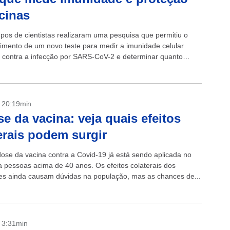
cinas
upos de cientistas realizaram uma pesquisa que permitiu o
imento de um novo teste para medir a imunidade celular
a contra a infecção por SARS-CoV-2 e determinar quanto
a a proteção conferida...
- 20:19min
se da vacina: veja quais efeitos
erais podem surgir
dose da vacina contra a Covid-19 já está sendo aplicada no
ra pessoas acima de 40 anos. Os efeitos colaterais dos
es ainda causam dúvidas na população, mas as chances de...
- 3:31min