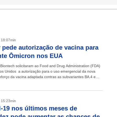
- 18:07min
r pede autorização de vacina para
nte Ômicron nos EUA
e Biontech solicitaram ao Food and Drug Administration (FDA)
os Unidos a autorização para o uso emergencial da nova
eforço da vacina adaptada contras as subvariantes BA.4 e
- 15:23min
-19 nos últimos meses de
dez pode aumentar as chances de