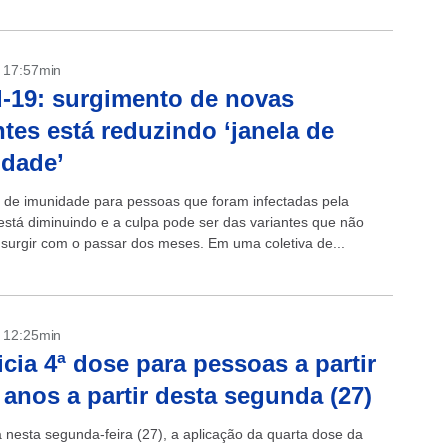
- 17:57min
-19: surgimento de novas
ntes está reduzindo ‘janela de
dade’
 de imunidade para pessoas que foram infectadas pela
está diminuindo e a culpa pode ser das variantes que não
surgir com o passar dos meses. Em uma coletiva de...
- 12:25min
icia 4ª dose para pessoas a partir
 anos a partir desta segunda (27)
nesta segunda-feira (27), a aplicação da quarta dose da