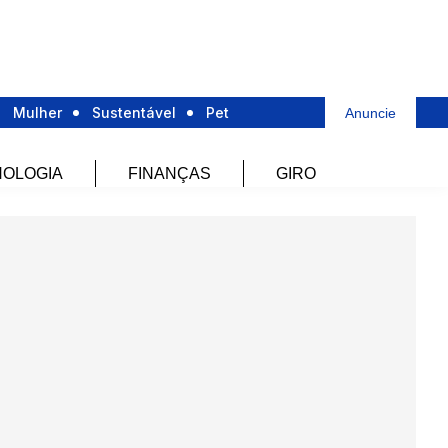
Mulher
Sustentável
Pet
Anuncie
OLOGIA
FINANÇAS
GIRO