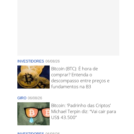
INVESTIDORES
06/08/26
Bitcoin (BTC): É hora de
comprar? Entenda o
descompasso entre preços e
fundamentos na B3
GIRO
06/08/26
Bitcoin: ‘Padrinho das Criptos’
Michael Terpin diz: “Vai cair para
US$ 43.500”