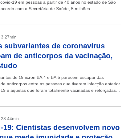
 covid-19 em pessoas a partir de 40 anos no estado de São
 acordo com a Secretária de Saúde, 5 milhões...
- 3:27min
 subvariantes de coronavírus
am de anticorpos da vacinação,
studo
iantes de Omicron BA.4 e BA.5 parecem escapar das
 de anticorpos entre as pessoas que tiveram infecção anterior
-19 e aquelas que foram totalmente vacinadas e reforçadas,
 com novos...
- 23:44min
-19: Cientistas desenvolvem novo
 que mede imunidade e proteção