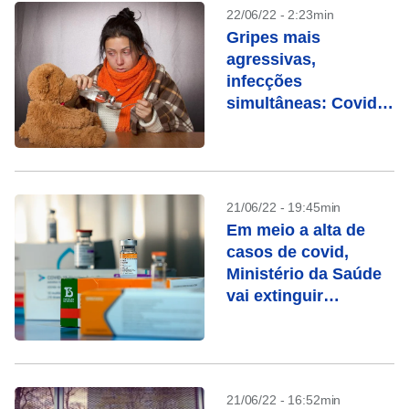
22/06/22 - 2:23min
Gripes mais
agressivas,
infecções
simultâneas: Covid
alterou o
comportamento dos
vírus
21/06/22 - 19:45min
Em meio a alta de
casos de covid,
Ministério da Saúde
vai extinguir
secretaria
21/06/22 - 16:52min