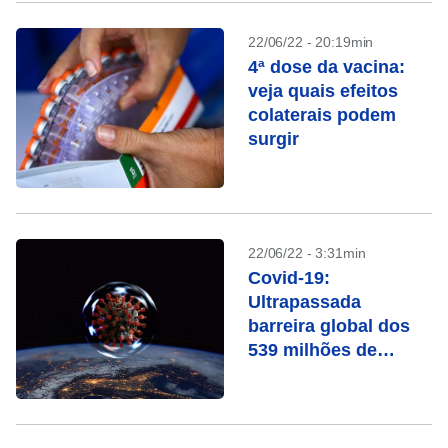
22/06/22 - 20:19min
4ª dose da vacina:
veja quais efeitos
colaterais podem
surgir
22/06/22 - 3:31min
Covid-19:
Ultrapassada
barreira global dos
539 milhões de
casos