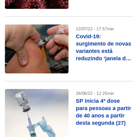
especialista
12/07/22 - 17:57min
Covid-19:
surgimento de novas
variantes está
reduzindo ‘janela de
imunidade’
26/06/22 - 12:25min
SP inicia 4ª dose
para pessoas a partir
de 40 anos a partir
desta segunda (27)