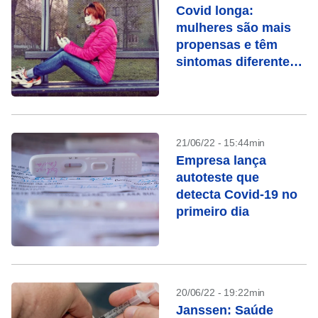
Covid longa:
mulheres são mais
propensas e têm
sintomas diferentes
dos homens, mostra
estudo
21/06/22 - 15:44min
Empresa lança
autoteste que
detecta Covid-19 no
primeiro dia
20/06/22 - 19:22min
Janssen: Saúde