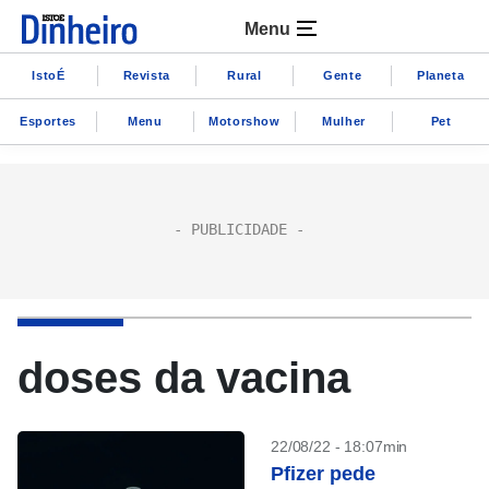
Menu
IstoÉ
Revista
Rural
Gente
Planeta
Esportes
Menu
Motorshow
Mulher
Pet
doses da vacina
22/08/22 - 18:07min
Pfizer pede