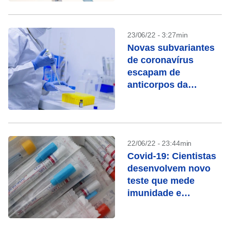
23/06/22 - 3:27min
Novas subvariantes
de coronavírus
escapam de
anticorpos da
vacinação, diz
estudo
22/06/22 - 23:44min
Covid-19: Cientistas
desenvolvem novo
teste que mede
imunidade e
proteção de vacinas