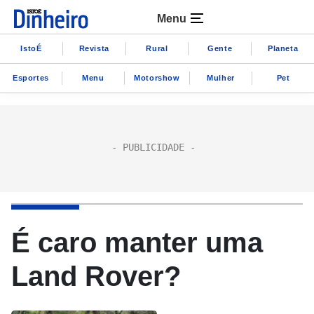
Menu
IstoÉ
Revista
Rural
Gente
Planeta
Esportes
Menu
Motorshow
Mulher
Pet
É caro manter uma
Land Rover?