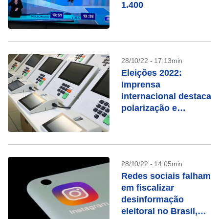
1.400
28/10/22 - 17:13min
Eleições 2022:
Imprensa
internacional destaca
polarização e
ameaças à
democracia
28/10/22 - 14:05min
Redes sociais falham
em fiscalizar
desinformação
eleitoral no Brasil,