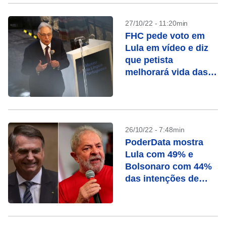
27/10/22 - 11:20min
FHC pede voto em
Lula em vídeo e diz
que petista
melhorará vida das
pessoas
26/10/22 - 7:48min
PoderData mostra
Lula com 49% e
Bolsonaro com 44%
das intenções de
voto