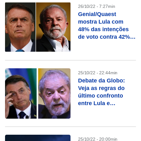
26/10/22 - 7:27min
Genial/Quaest
mostra Lula com
48% das intenções
de voto contra 42%
de Bolsonaro
25/10/22 - 22:44min
Debate da Globo:
Veja as regras do
último confronto
entre Lula e
Bolsonaro
25/10/22 - 20:00min