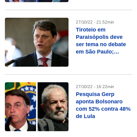
27/10/22 - 21:52min
Tiroteio em
Paraisópolis deve
ser tema no debate
em São Paulo;
entenda o caso
27/10/22 - 16:22min
Pesquisa Gerp
aponta Bolsonaro
com 52% contra 48%
de Lula