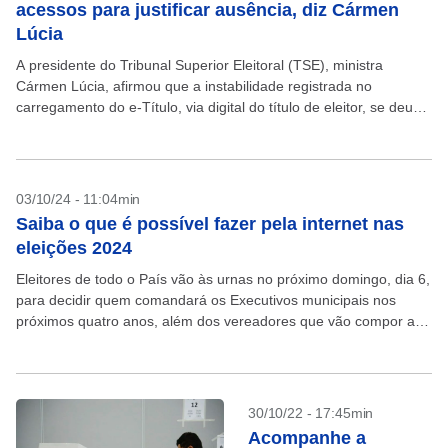
acessos para justificar ausência, diz Cármen
Lúcia
A presidente do Tribunal Superior Eleitoral (TSE), ministra
Cármen Lúcia, afirmou que a instabilidade registrada no
carregamento do e-Título, via digital do título de eleitor, se deu
por causa de um alto número de...
03/10/24 - 11:04min
Saiba o que é possível fazer pela internet nas
eleições 2024
Eleitores de todo o País vão às urnas no próximo domingo, dia 6,
para decidir quem comandará os Executivos municipais nos
próximos quatro anos, além dos vereadores que vão compor as
Câmaras dos 5,5...
30/10/22 - 17:45min
Acompanhe a