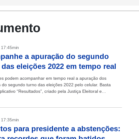
cumento
- 17:45min
panhe a apuração do segundo
 das eleições 2022 em tempo real
res podem acompanhar em tempo real a apuração dos
s do segundo turno das eleições 2022 pelo celular. Basta
plicativo “Resultados”, criado pela Justiça Eleitoral e
 gratuitamente na App Store...
- 17:35min
tos para presidente a abstenções:
ra recordes que foram batidos