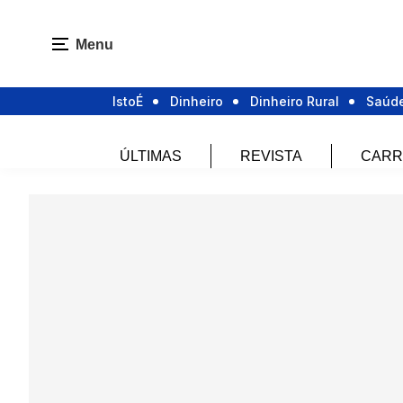
Menu
IstoÉ
Dinheiro
Dinheiro Rural
Saúd
ÚLTIMAS
REVISTA
CARR