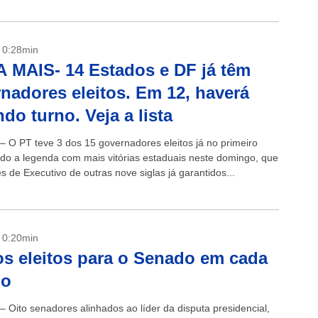
- 0:28min
 MAIS- 14 Estados e DF já têm
nadores eleitos. Em 12, haverá
do turno. Veja a lista
 – O PT teve 3 dos 15 governadores eleitos já no primeiro
ndo a legenda com mais vitórias estaduais neste domingo, que
s de Executivo de outras nove siglas já garantidos...
- 0:20min
os eleitos para o Senado em cada
do
– Oito senadores alinhados ao líder da disputa presidencial,