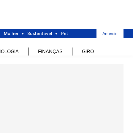
Mulher
Sustentável
Pet
Anuncie
OLOGIA
FINANÇAS
GIRO