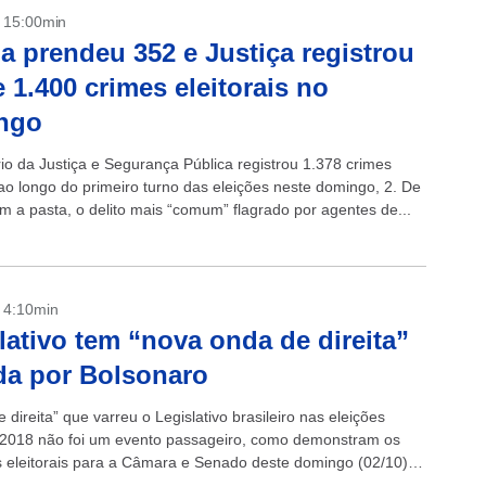
- 15:00min
ia prendeu 352 e Justiça registrou
 1.400 crimes eleitorais no
ngo
rio da Justiça e Segurança Pública registrou 1.378 crimes
 ao longo do primeiro turno das eleições neste domingo, 2. De
m a pasta, o delito mais “comum” flagrado por agentes de...
- 4:10min
lativo tem “nova onda de direita”
a por Bolsonaro
 direita” que varreu o Legislativo brasileiro nas eleições
 2018 não foi um evento passageiro, como demonstram os
s eleitorais para a Câmara e Senado deste domingo (02/10).