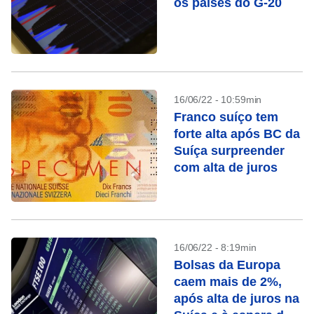
os países do G-20
16/06/22 - 10:59min
Franco suíço tem
forte alta após BC da
Suíça surpreender
com alta de juros
16/06/22 - 8:19min
Bolsas da Europa
caem mais de 2%,
após alta de juros na