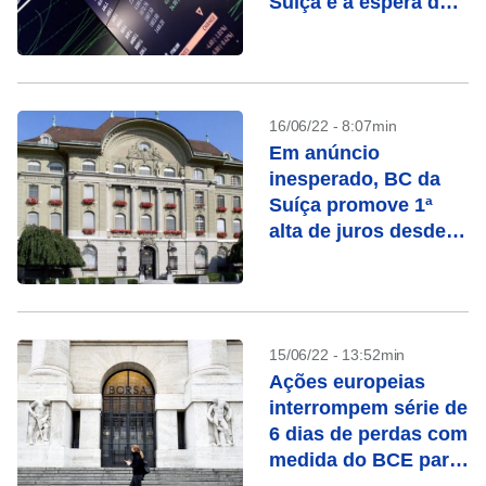
Suíça e à espera do
BoE
16/06/22 - 8:07min
Em anúncio
inesperado, BC da
Suíça promove 1ª
alta de juros desde
2007
15/06/22 - 13:52min
Ações europeias
interrompem série de
6 dias de perdas com
medida do BCE para