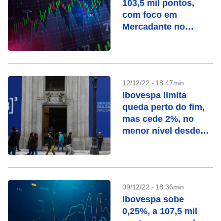
103,5 mil pontos,
com foco em
Mercadante no
BNDES
12/12/22 - 18:47min
Ibovespa limita
queda perto do fim,
mas cede 2%, no
menor nível desde
agosto
09/12/22 - 18:36min
Ibovespa sobe
0,25%, a 107,5 mil