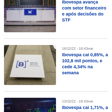
Ibovespa avança
com setor financeiro
e após decisões do
STF
16/12/22 - 18:43min
Ibovespa cai 0,85%, a
102,8 mil pontos, e
cede 4,34% na
semana
13/12/22 - 18:43min
Ibovespa cai 1,71%, a