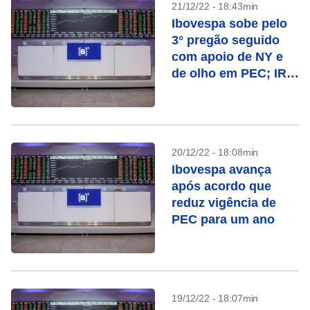
21/12/22 - 18:43min
Ibovespa sobe pelo
3° pregão seguido
com apoio de NY e
de olho em PEC; IRB
salta
20/12/22 - 18:08min
Ibovespa avança
após acordo que
reduz vigência de
PEC para um ano
19/12/22 - 18:07min