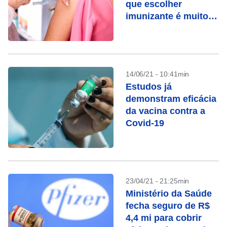
que escolher
imunizante é muito
“cringe”
14/06/21 - 10:41min
Estudos já
demonstram eficácia
da vacina contra a
Covid-19
23/04/21 - 21:25min
Ministério da Saúde
fecha seguro de R$
4,4 mi para cobrir