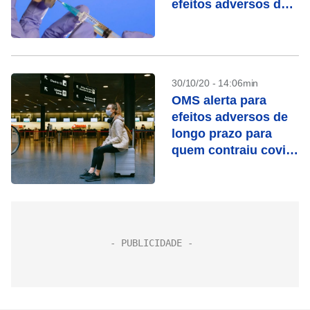
efeitos adversos de
vacina da Pfizer
30/10/20 - 14:06min
OMS alerta para
efeitos adversos de
longo prazo para
quem contraiu covid-
19