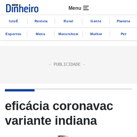
Menu
IstoÉ
Revista
Rural
Gente
Planeta
Esportes
Menu
Motorshow
Mulher
Pet
eficácia coronavac
variante indiana