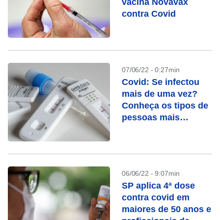
vacina Novavax
contra Covid
07/06/22 - 0:27min
Covid: Se infectou
mais de uma vez?
Conheça os tipos de
pessoas mais
vulneráveis
06/06/22 - 9:07min
SP aplica 4ª dose
contra covid em
maiores de 50 anos e