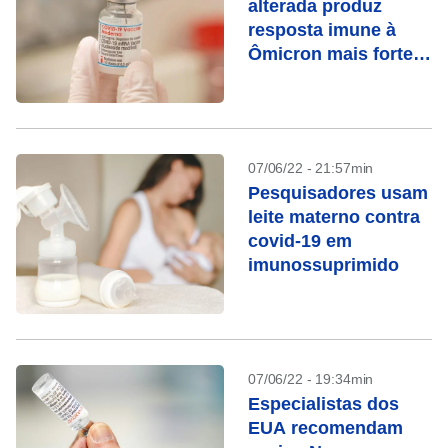
alterada produz
resposta imune à
Ômicron mais forte
que a original
07/06/22 - 21:57min
Pesquisadores usam
leite materno contra
covid-19 em
imunossuprimido
07/06/22 - 19:34min
Especialistas dos
EUA recomendam