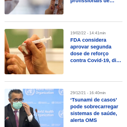
profissionais de
saúde
19/02/22 - 14:41min
FDA considera
aprovar segunda
dose de reforço
contra Covid-19, diz
jornal
29/12/21 - 16:40min
‘Tsunami de casos’
pode sobrecarregar
sistemas de saúde,
alerta OMS