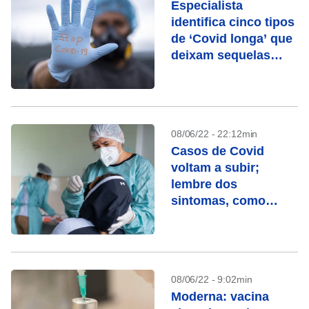
Especialista
identifica cinco tipos
de ‘Covid longa’ que
deixam sequelas
diferentes
08/06/22 - 22:12min
Casos de Covid
voltam a subir;
lembre dos
sintomas, como
testar e tempo de
isolamento
08/06/22 - 9:02min
Moderna: vacina