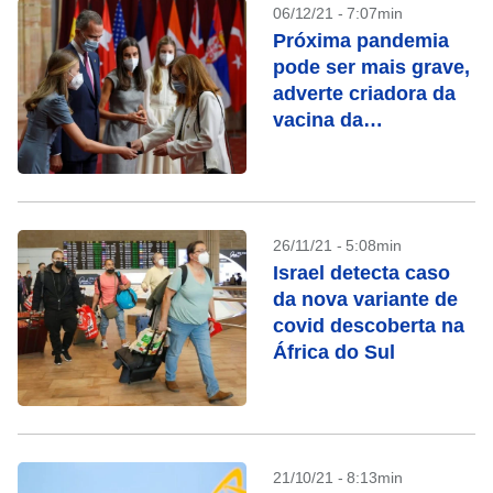
06/12/21 - 7:07min
Próxima pandemia
pode ser mais grave,
adverte criadora da
vacina da
AstraZeneca
26/11/21 - 5:08min
Israel detecta caso
da nova variante de
covid descoberta na
África do Sul
21/10/21 - 8:13min