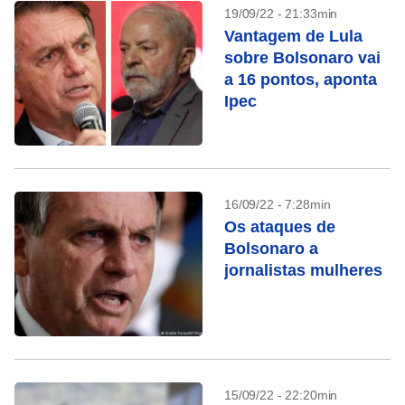
19/09/22 - 21:33min
Vantagem de Lula
sobre Bolsonaro vai
a 16 pontos, aponta
Ipec
16/09/22 - 7:28min
Os ataques de
Bolsonaro a
jornalistas mulheres
15/09/22 - 22:20min