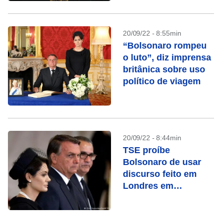
20/09/22 - 8:55min
“Bolsonaro rompeu
o luto”, diz imprensa
britânica sobre uso
político de viagem
20/09/22 - 8:44min
TSE proíbe
Bolsonaro de usar
discurso feito em
Londres em
campanha