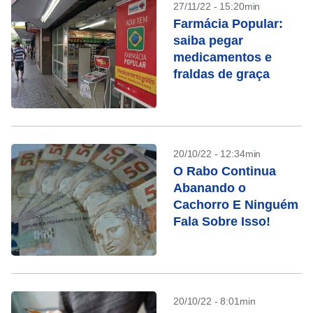
27/11/22 - 15:20min
Farmácia Popular:
saiba pegar
medicamentos e
fraldas de graça
20/10/22 - 12:34min
O Rabo Continua
Abanando o
Cachorro E Ninguém
Fala Sobre Isso!
20/10/22 - 8:01min