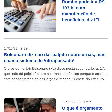
Rombo pode ir a R$
103 bi com
manutenção de
benefícios, diz IFI
17/10/22 - 9:29min
Bolsonaro diz não dar palpite sobre urnas, mas
chama sistema de ‘ultrapassado’
O presidente Jair Bolsonaro (PL) disse nesta segunda-feira, 17,
que “não dá palpite” sobre as urnas eletrônicas porque o assunto
está sendo tratado pelas Forças Armadas. O chefe do Executivo,
contudo, chamou o sistema...
17/10/22 - 6:31min
O que é orçamento