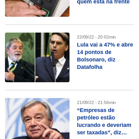
quem está na frente
22/09/22 - 20:02min
Lula vai a 47% e abre
14 pontos de
Bolsonaro, diz
Datafolha
21/09/22 - 21:56min
“Empresas de
petróleo estão
lucrando e deveriam
ser taxadas”, diz