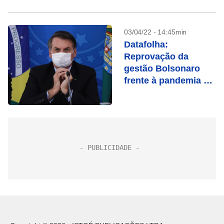
03/04/22 - 14:45min
Datafolha:
Reprovação da
gestão Bolsonaro
frente à pandemia cai
de 54% para 46%