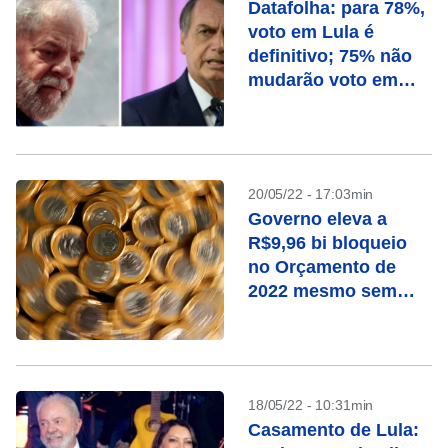
Datafolha: para 78%,
voto em Lula é
definitivo; 75% não
mudarão voto em
Bolsonaro
20/05/22 - 17:03min
Governo eleva a
R$9,96 bi bloqueio
no Orçamento de
2022 mesmo sem
prever reajuste a
servidor
18/05/22 - 10:31min
Casamento de Lula: