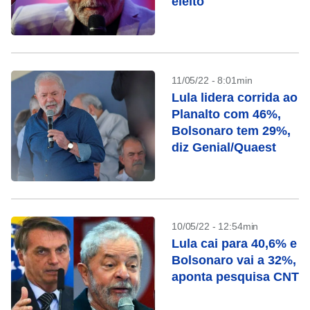
eleito
11/05/22 - 8:01min
Lula lidera corrida ao
Planalto com 46%,
Bolsonaro tem 29%,
diz Genial/Quaest
10/05/22 - 12:54min
Lula cai para 40,6% e
Bolsonaro vai a 32%,
aponta pesquisa CNT