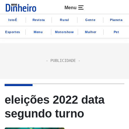
Menu
IstoÉ
Revista
Rural
Gente
Planeta
Esportes
Menu
Motorshow
Mulher
Pet
eleições 2022 data
segundo turno