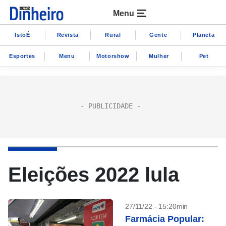
Menu
IstoÉ
Revista
Rural
Gente
Planeta
Esportes
Menu
Motorshow
Mulher
Pet
Eleições 2022 lula
27/11/22 - 15:20min
Farmácia Popular: