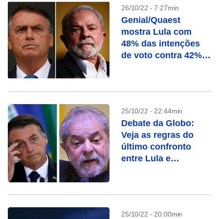
26/10/22 - 7:27min
Genial/Quaest
mostra Lula com
48% das intenções
de voto contra 42%
de Bolsonaro
25/10/22 - 22:44min
Debate da Globo:
Veja as regras do
último confronto
entre Lula e
Bolsonaro
25/10/22 - 20:00min