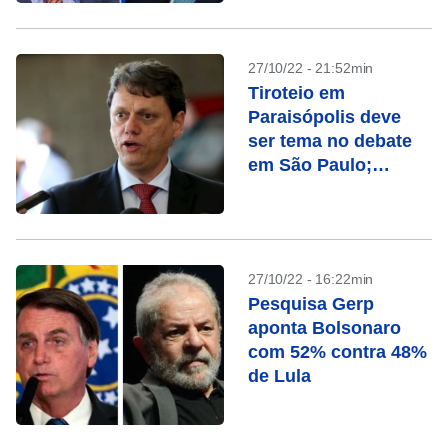
27/10/22 - 21:52min
Tiroteio em
Paraisópolis deve
ser tema no debate
em São Paulo;
entenda o caso
27/10/22 - 16:22min
Pesquisa Gerp
aponta Bolsonaro
com 52% contra 48%
de Lula