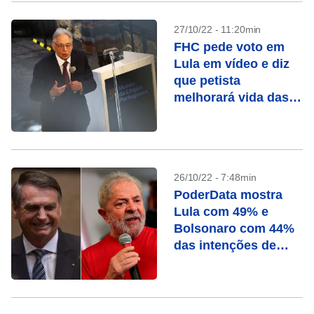
27/10/22 - 11:20min
FHC pede voto em
Lula em vídeo e diz
que petista
melhorará vida das
pessoas
26/10/22 - 7:48min
PoderData mostra
Lula com 49% e
Bolsonaro com 44%
das intenções de
voto