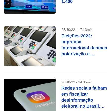
1.400
28/10/22 - 17:13min
Eleições 2022:
Imprensa
internacional destaca
polarização e
ameaças à
democracia
28/10/22 - 14:05min
Redes sociais falham
em fiscalizar
desinformação
eleitoral no Brasil,