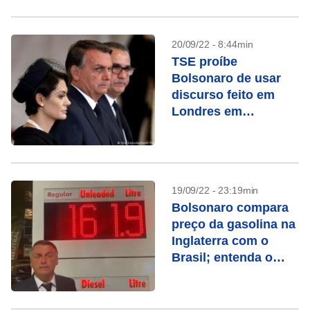
20/09/22 - 8:44min
TSE proíbe
Bolsonaro de usar
discurso feito em
Londres em
campanha
19/09/22 - 23:19min
Bolsonaro compara
preço da gasolina na
Inglaterra com o
Brasil; entenda o
erro