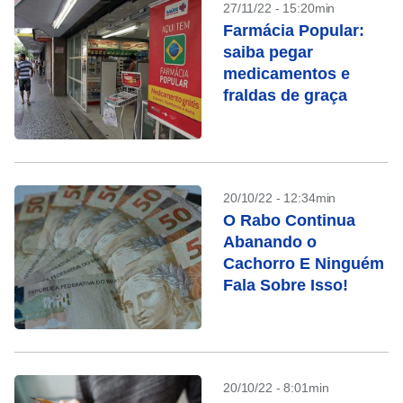
27/11/22 - 15:20min
Farmácia Popular:
saiba pegar
medicamentos e
fraldas de graça
20/10/22 - 12:34min
O Rabo Continua
Abanando o
Cachorro E Ninguém
Fala Sobre Isso!
20/10/22 - 8:01min