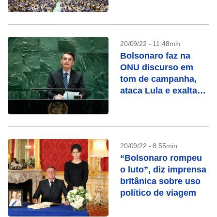
20/09/22 - 11:48min
Bolsonaro faz na
ONU discurso em
tom de campanha,
ataca Lula e exalta
economia
20/09/22 - 8:55min
“Bolsonaro rompeu
o luto”, diz imprensa
britânica sobre uso
político de viagem