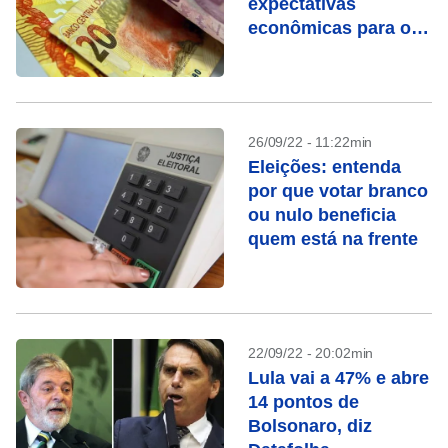
expectativas
econômicas para os
próximos meses
26/09/22 - 11:22min
Eleições: entenda
por que votar branco
ou nulo beneficia
quem está na frente
22/09/22 - 20:02min
Lula vai a 47% e abre
14 pontos de
Bolsonaro, diz