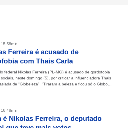
- 15:58min
as Ferreira é acusado de
fobia com Thais Carla
o federal Nikolas Ferreira (PL-MG) é acusado de gordofobia
sociais, neste domingo (5), por criticar a influenciadora Thais
asiada de “Globeleza”. “Tiraram a beleza e ficou só o Globo”,
.
- 18:48min
é Nikolas Ferreira, o deputado
al que teve mais votos