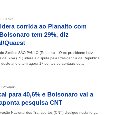
- 8:01min
lidera corrida ao Planalto com
Bolsonaro tem 29%, diz
l/Quaest
do Simões SÃO PAULO (Reuters) – O ex-presidente Luiz
a da Silva (PT) lidera a disputa pela Presidência da República
o deste ano e tem agora 17 pontos percentuais de
..
- 12:54min
cai para 40,6% e Bolsonaro vai a
aponta pesquisa CNT
ração Nacional dos Transportes (CNT) divulgou nesta terça-