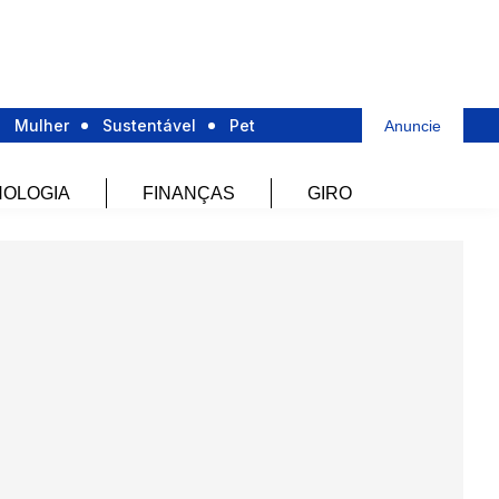
Mulher
Sustentável
Pet
Anuncie
OLOGIA
FINANÇAS
GIRO