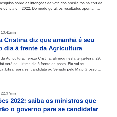
 pesquisa sobre as intenções de voto dos brasileiros na corrida
esidência em 2022. De modo geral, os resultados apontam
naro tem...
- 13:41min
a Cristina diz que amanhã é seu
o dia à frente da Agricultura
 da Agricultura, Tereza Cristina, afirmou nesta terça-feira, 29,
ã será seu último dia à frente da pasta. Ela vai se
atibilizar para ser candidata ao Senado pelo Mato Grosso do
- 22:37min
ões 2022: saiba os ministros que
rão o governo para se candidatar