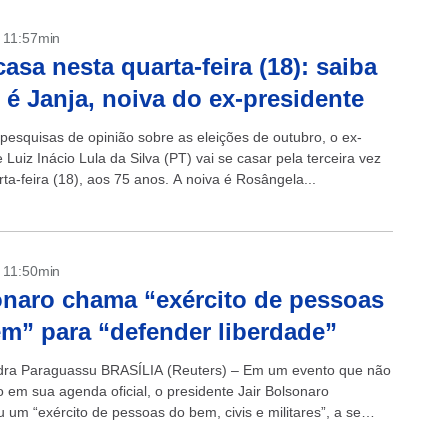
- 11:57min
casa nesta quarta-feira (18): saiba
é Janja, noiva do ex-presidente
 pesquisas de opinião sobre as eleições de outubro, o ex-
 Luiz Inácio Lula da Silva (PT) vai se casar pela terceira vez
ta-feira (18), aos 75 anos. A noiva é Rosângela...
- 11:50min
naro chama “exército de pessoas
m” para “defender liberdade”
dra Paraguassu BRASÍLIA (Reuters) – Em um evento que não
do em sua agenda oficial, o presidente Jair Bolsonaro
 um “exército de pessoas do bem, civis e militares”, a se