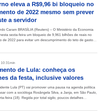
no eleva a R$9,96 bi bloqueio no
mento de 2022 mesmo sem prever
ste a servidor
rdo Caram BRASÍLIA (Reuters) – O Ministério da Economia
nesta sexta-feira um bloqueio de 9,961 bilhões de reais no
 de 2022 para evitar um descumprimento do teto de gastos,
elatório...
- 10:31min
ento de Lula: conheça os
hes da festa, inclusive valores
idente Lula (PT) vai promover uma pausa na agenda política
asar com a socióloga Rosângela Silva, a Janja, em São Paulo,
ta-feira (18). Regida por total sigilo, poucos detalhes
.