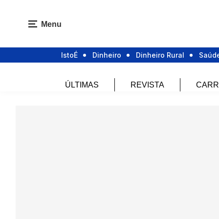
Menu
IstoÉ
Dinheiro
Dinheiro Rural
Saúd
ÚLTIMAS
REVISTA
CARR