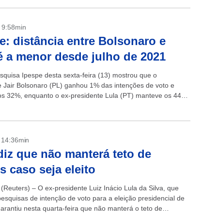
- 9:58min
e: distância entre Bolsonaro e
é a menor desde julho de 2021
squisa Ipespe desta sexta-feira (13) mostrou que o
e Jair Bolsonaro (PL) ganhou 1% das intenções de voto e
s 32%, enquanto o ex-presidente Lula (PT) manteve os 44%
..
- 14:36min
diz que não manterá teto de
s caso seja eleito
(Reuters) – O ex-presidente Luiz Inácio Lula da Silva, que
pesquisas de intenção de voto para a eleição presidencial de
garantiu nesta quarta-feira que não manterá o teto de