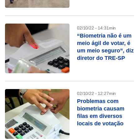
definição no 1º turno
02/10/22 - 14:31min
“Biometria não é um
meio ágil de votar, é
um meio seguro”, diz
diretor do TRE-SP
02/10/22 - 12:27min
Problemas com
biometria causam
filas em diversos
locais de votação