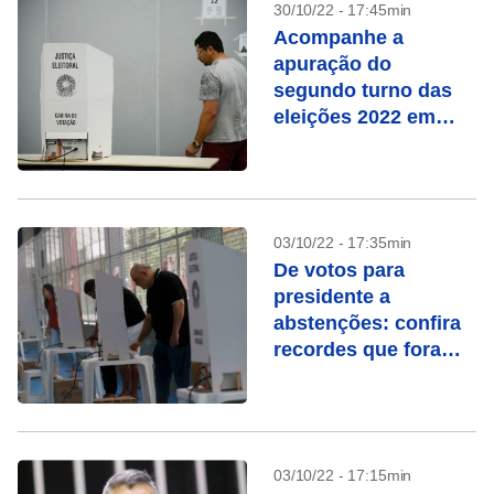
30/10/22 - 17:45min
Acompanhe a
apuração do
segundo turno das
eleições 2022 em
tempo real
03/10/22 - 17:35min
De votos para
presidente a
abstenções: confira
recordes que foram
batidos nestas
eleições
03/10/22 - 17:15min