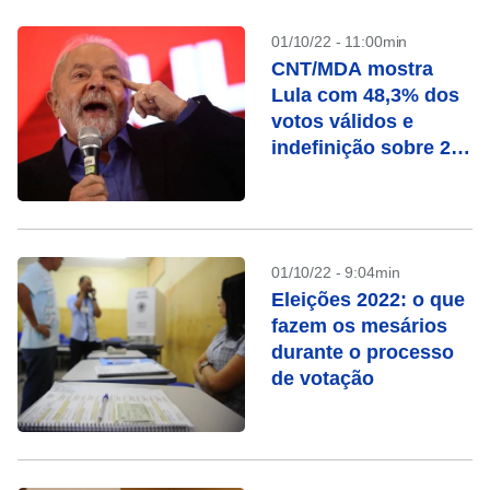
01/10/22 - 11:00min
CNT/MDA mostra
Lula com 48,3% dos
votos válidos e
indefinição sobre 2º
turno
01/10/22 - 9:04min
Eleições 2022: o que
fazem os mesários
durante o processo
de votação