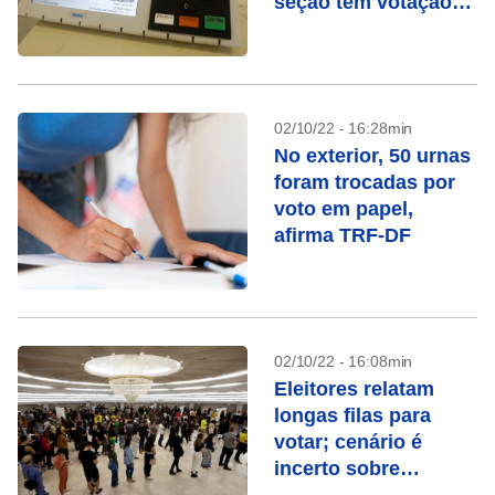
seção tem votação
manual
02/10/22 - 16:28min
No exterior, 50 urnas
foram trocadas por
voto em papel,
afirma TRF-DF
02/10/22 - 16:08min
Eleitores relatam
longas filas para
votar; cenário é
incerto sobre