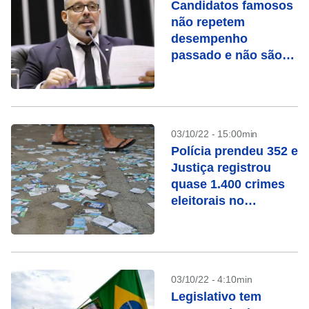
Candidatos famosos
não repetem
desempenho
passado e não são
eleitos em 2022
03/10/22 - 15:00min
Polícia prendeu 352 e
Justiça registrou
quase 1.400 crimes
eleitorais no
domingo
03/10/22 - 4:10min
Legislativo tem