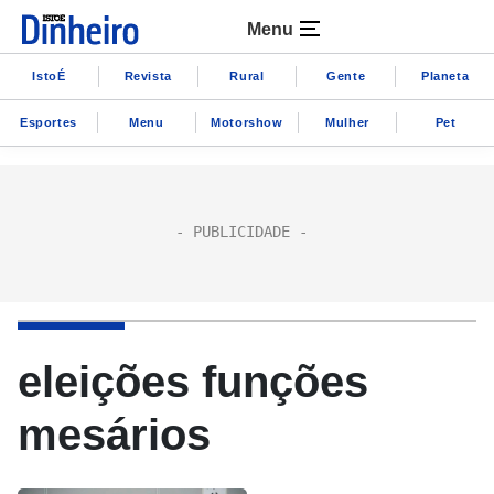
Menu
IstoÉ
Revista
Rural
Gente
Planeta
Esportes
Menu
Motorshow
Mulher
Pet
eleições funções
mesários