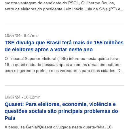
mostra vantagem do candidato do PSOL, Guilherme Boulos,
entre os eleitores do presidente Luiz Inácio Lula da Silva (PT) e
uma disputa entre eleitores...
19/07/24 - 8:47min
TSE divulga que Brasil terá mais de 155 milhões
de eleitores aptos a votar neste ano
O Tribunal Superior Eleitoral (TSE) informou nesta quinta-feira,
18, a quantidade de pessoas aptas a irem às urnas em outubro
para elegerem o prefeito e os vereadores para suas cidades. De
acordo com os...
10/07/24 - 16:12min
Quaest: Para eleitores, economia, violência e
questões sociais são principais problemas do
País
A pesquisa Genial/Quaest divulgada nesta quarta-feira, 10,