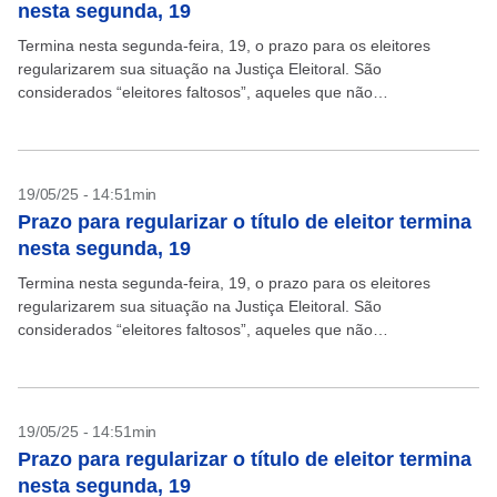
nesta segunda, 19
Termina nesta segunda-feira, 19, o prazo para os eleitores
regularizarem sua situação na Justiça Eleitoral. São
considerados “eleitores faltosos”, aqueles que não
compareceram às urnas nem apresentaram justificativa ou
pagaram a respectiva multa nas...
19/05/25 - 14:51min
Prazo para regularizar o título de eleitor termina
nesta segunda, 19
Termina nesta segunda-feira, 19, o prazo para os eleitores
regularizarem sua situação na Justiça Eleitoral. São
considerados “eleitores faltosos”, aqueles que não
compareceram às urnas nem apresentaram justificativa ou
pagaram a respectiva multa nas...
19/05/25 - 14:51min
Prazo para regularizar o título de eleitor termina
nesta segunda, 19