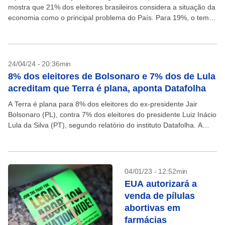
mostra que 21% dos eleitores brasileiros considera a situação da
economia como o principal problema do País. Para 19%, o tema
mais preocupante é a violência, enquanto...
24/04/24 - 20:36min
8% dos eleitores de Bolsonaro e 7% dos de Lula
acreditam que Terra é plana, aponta Datafolha
A Terra é plana para 8% dos eleitores do ex-presidente Jair
Bolsonaro (PL), contra 7% dos eleitores do presidente Luiz Inácio
Lula da Silva (PT), segundo relatório do instituto Datafolha. A
pesquisa, realizada entres...
04/01/23 - 12:52min
EUA autorizará a
venda de pílulas
abortivas em
farmácias