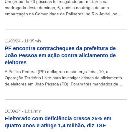
Um grupo de 23 pessoas foi resgatado por militares na
madrugada deste domingo, 6, após o naufrágio de uma
embarcação na Comunidade de Palinares, no Rio Javari, no
Amazonas. Os eleitores se deslocavam para...
11/09/24 - 11:35min
PF encontra contracheques da prefeitura de
João Pessoa em ação contra aliciamento de
eleitores
A Polícia Federal (PF) deflagrou nesta terça-feira, 10, a
Operação Território Livre para investigar crimes de aliciamento
de eleitores em João Pessoa (PB). Foram três mandados de
busca e apreensão no bairro de São...
10/09/24 - 13:17min
Eleitorado com deficiência cresce 25% em
quatro anos e atinge 1,4 milhão, diz TSE