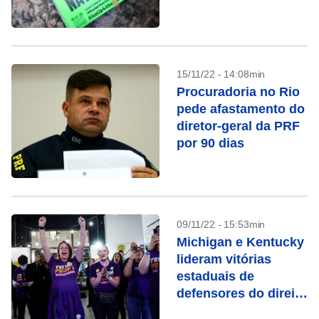
15/11/22 - 14:08min
Procuradoria no Rio
pede afastamento do
diretor-geral da PRF
por 90 dias
09/11/22 - 15:53min
Michigan e Kentucky
lideram vitórias
estaduais de
defensores do direito
ao aborto nos EUA