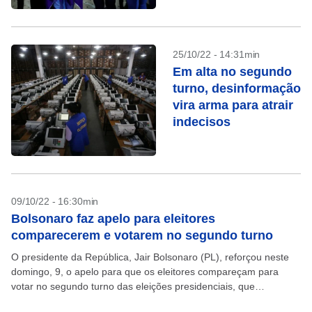
25/10/22 - 14:31min
Em alta no segundo
turno, desinformação
vira arma para atrair
indecisos
09/10/22 - 16:30min
Bolsonaro faz apelo para eleitores
comparecerem e votarem no segundo turno
O presidente da República, Jair Bolsonaro (PL), reforçou neste
domingo, 9, o apelo para que os eleitores compareçam para
votar no segundo turno das eleições presidenciais, que
acontecerá em 30 de outubro, e que...