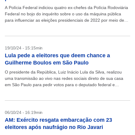
A Polícia Federal indiciou quatro ex-chefes da Polícia Rodoviária
Federal no bojo do inquérito sobre o uso da máquina pública
para influenciar as eleições presidenciais de 2022 por meio de
blitze para impedir o...
19/10/24 - 15:15min
Lula pede a eleitores que deem chance a
Guilherme Boulos em São Paulo
O presidente da República, Luiz Inácio Lula da Silva, realizou
uma transmissão ao vivo nas redes sociais direto de sua casa
em São Paulo para pedir votos para o deputado federal e
candidato à...
06/10/24 - 16:19min
AM: Exército resgata embarcação com 23
eleitores após naufrágio no Rio Javari