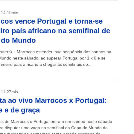
- 14:10min
cos vence Portugal e torna-se
iro país africano na semifinal de
 do Mundo
ters) – Marrocos estendeu sua sequência dos sonhos na
undo neste sábado, ao superar Portugal por 1 x 0 e se
rimeiro país africano a chegar às semifinais do...
- 11:27min
ta ao vivo Marrocos x Portugal:
e e de graça
es de Marrocos e Portugal entram em campo neste sábado
ra disputar uma vaga na semifinal da Copa do Mundo do