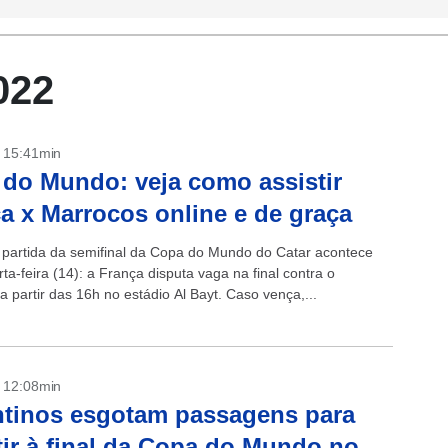
022
- 15:41min
do Mundo: veja como assistir
a x Marrocos online e de graça
partida da semifinal da Copa do Mundo do Catar acontece
ta-feira (14): a França disputa vaga na final contra o
 partir das 16h no estádio Al Bayt. Caso vença,...
- 12:08min
tinos esgotam passagens para
tir à final da Copa do Mundo no