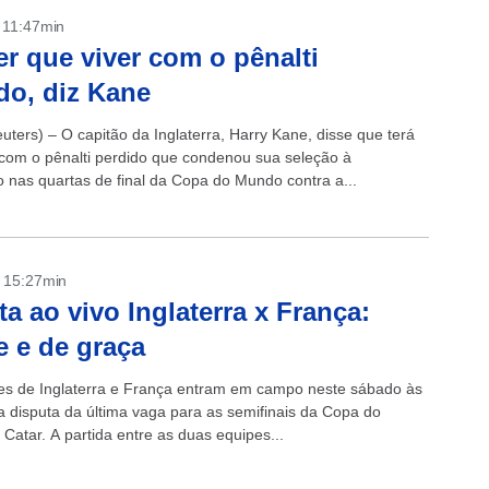
- 11:47min
er que viver com o pênalti
do, diz Kane
ters) – O capitão da Inglaterra, Harry Kane, disse que terá
 com o pênalti perdido que condenou sua seleção à
o nas quartas de final da Copa do Mundo contra a...
- 15:27min
ta ao vivo Inglaterra x França:
e e de graça
es de Inglaterra e França entram em campo neste sábado às
a disputa da última vaga para as semifinais da Copa do
Catar. A partida entre as duas equipes...