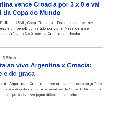
tina vence Croácia por 3 x 0 e vai
al da Copa do Mundo
Phillips LUSAIL, Catar (Reuters) – Dois gols do atacante
varez e um pênalti convertido por Lionel Messi deram à
uma vitória de 3 x 0 sobre a Croácia na primeira...
- 15:52min
ta ao vivo Argentina x Croácia:
e e de graça
es de Argentina e Croácia entram em campo nesta terça-feira
6h para a disputa da primeira semifinal da Copa do Mundo do
duas equipes tiveram jogos difíceis nas quartas...