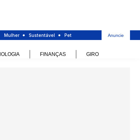
Mulher
Sustentável
Pet
Anuncie
OLOGIA
FINANÇAS
GIRO