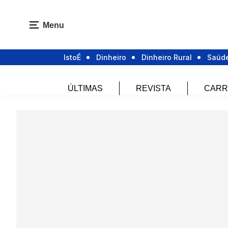
Menu
IstoÉ
Dinheiro
Dinheiro Rural
Saúd
ÚLTIMAS
REVISTA
CARR