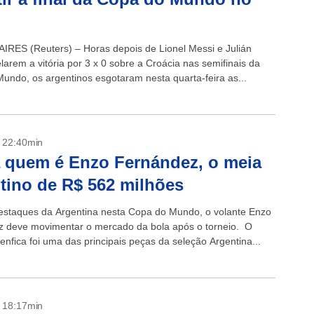
RES (Reuters) – Horas depois de Lionel Messi e Julián
larem a vitória por 3 x 0 sobre a Croácia nas semifinais da
undo, os argentinos esgotaram nesta quarta-feira as...
- 22:40min
 quem é Enzo Fernández, o meia
tino de R$ 562 milhões
staques da Argentina nesta Copa do Mundo, o volante Enzo
 deve movimentar o mercado da bola após o torneio. O
enfica foi uma das principais peças da seleção Argentina...
- 18:17min