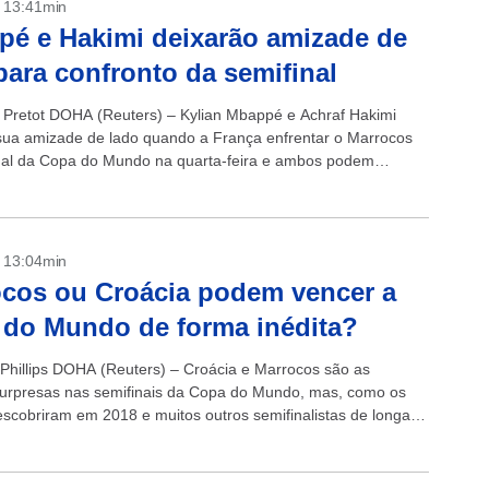
- 13:41min
é e Hakimi deixarão amizade de
para confronto da semifinal
n Pretot DOHA (Reuters) – Kylian Mbappé e Achraf Hakimi
sua amizade de lado quando a França enfrentar o Marrocos
nal da Copa do Mundo na quarta-feira e ambos podem
- 13:04min
cos ou Croácia podem vencer a
do Mundo de forma inédita?
 Phillips DOHA (Reuters) – Croácia e Marrocos são as
urpresas nas semifinais da Copa do Mundo, mas, como os
escobriram em 2018 e muitos outros semifinalistas de longa
...