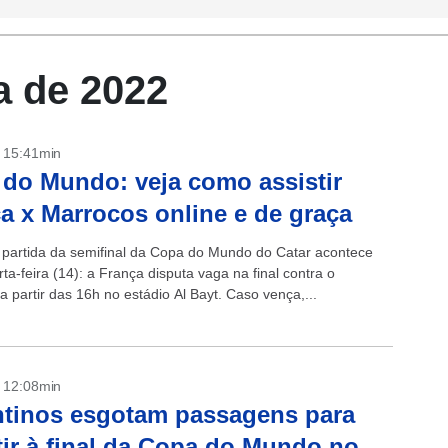
a de 2022
- 15:41min
do Mundo: veja como assistir
a x Marrocos online e de graça
partida da semifinal da Copa do Mundo do Catar acontece
ta-feira (14): a França disputa vaga na final contra o
 partir das 16h no estádio Al Bayt. Caso vença,...
- 12:08min
tinos esgotam passagens para
tir à final da Copa do Mundo no