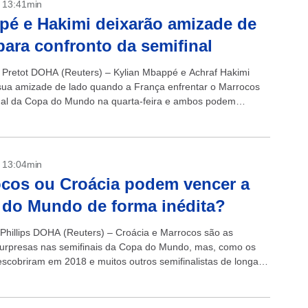
- 13:41min
é e Hakimi deixarão amizade de
para confronto da semifinal
n Pretot DOHA (Reuters) – Kylian Mbappé e Achraf Hakimi
sua amizade de lado quando a França enfrentar o Marrocos
nal da Copa do Mundo na quarta-feira e ambos podem
- 13:04min
cos ou Croácia podem vencer a
do Mundo de forma inédita?
 Phillips DOHA (Reuters) – Croácia e Marrocos são as
urpresas nas semifinais da Copa do Mundo, mas, como os
escobriram em 2018 e muitos outros semifinalistas de longa
...