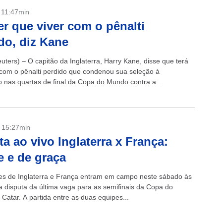
- 11:47min
er que viver com o pênalti
do, diz Kane
ters) – O capitão da Inglaterra, Harry Kane, disse que terá
 com o pênalti perdido que condenou sua seleção à
o nas quartas de final da Copa do Mundo contra a...
- 15:27min
ta ao vivo Inglaterra x França:
e e de graça
es de Inglaterra e França entram em campo neste sábado às
a disputa da última vaga para as semifinais da Copa do
Catar. A partida entre as duas equipes...