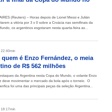
RES (Reuters) – Horas depois de Lionel Messi e Julián
larem a vitória por 3 x 0 sobre a Croácia nas semifinais da
undo, os argentinos esgotaram nesta quarta-feira as...
- 22:40min
 quem é Enzo Fernández, o meia
tino de R$ 562 milhões
staques da Argentina nesta Copa do Mundo, o volante Enzo
 deve movimentar o mercado da bola após o torneio. O
enfica foi uma das principais peças da seleção Argentina...
- 18:17min