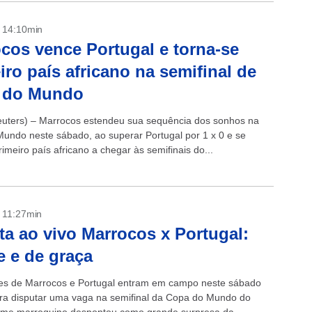
- 14:10min
cos vence Portugal e torna-se
iro país africano na semifinal de
 do Mundo
ters) – Marrocos estendeu sua sequência dos sonhos na
undo neste sábado, ao superar Portugal por 1 x 0 e se
rimeiro país africano a chegar às semifinais do...
- 11:27min
ta ao vivo Marrocos x Portugal:
e e de graça
es de Marrocos e Portugal entram em campo neste sábado
ra disputar uma vaga na semifinal da Copa do Mundo do