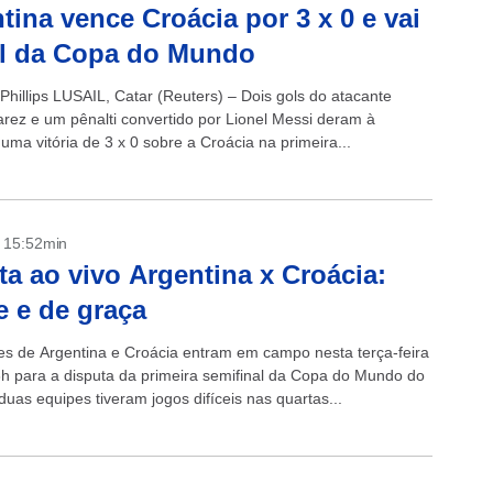
tina vence Croácia por 3 x 0 e vai
al da Copa do Mundo
Phillips LUSAIL, Catar (Reuters) – Dois gols do atacante
varez e um pênalti convertido por Lionel Messi deram à
uma vitória de 3 x 0 sobre a Croácia na primeira...
- 15:52min
ta ao vivo Argentina x Croácia:
e e de graça
es de Argentina e Croácia entram em campo nesta terça-feira
6h para a disputa da primeira semifinal da Copa do Mundo do
duas equipes tiveram jogos difíceis nas quartas...