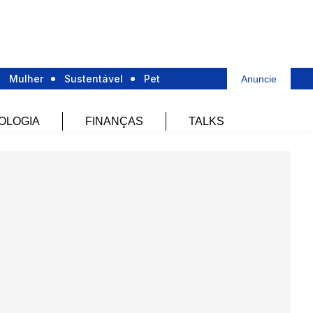
Mulher
Sustentável
Pet
Anuncie
OLOGIA
FINANÇAS
TALKS