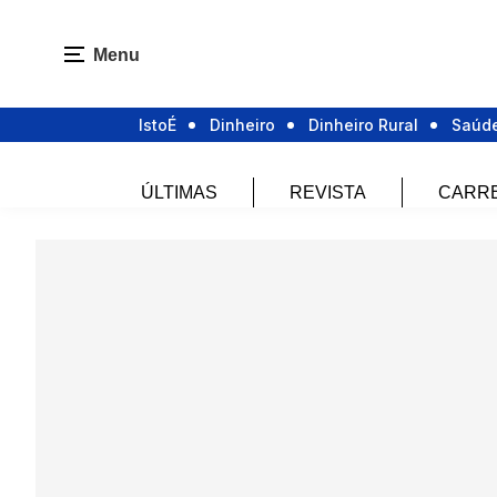
Menu
IstoÉ
Dinheiro
Dinheiro Rural
Saúd
ÚLTIMAS
REVISTA
CARR