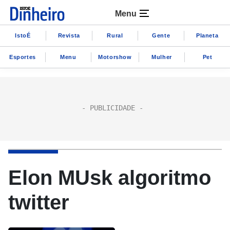
Menu
IstoÉ
Revista
Rural
Gente
Planeta
Esportes
Menu
Motorshow
Mulher
Pet
Elon MUsk algoritmo
twitter