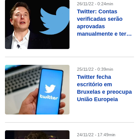
26/11/22 - 0:24min
Twitter: Contas
verificadas serão
aprovadas
manualmente e terão
diferentes níveis
25/11/22 - 0:39min
Twitter fecha
escritório em
Bruxelas e preocupa
União Europeia
24/11/22 - 17:49min