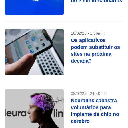
de 2 mil funcionários
16/02/23 - 1:36min
Os aplicativos
podem substituir os
sites na próxima
década?
09/02/23 - 21:40min
Neuralink cadastra
voluntários para
implante de chip no
cérebro