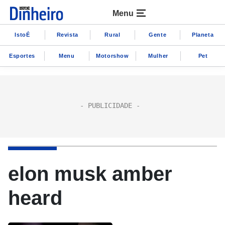
Menu
IstoÉ
Revista
Rural
Gente
Planeta
Esportes
Menu
Motorshow
Mulher
Pet
elon musk amber
heard