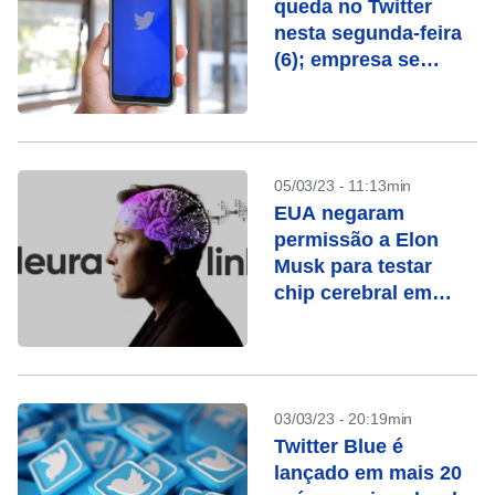
queda no Twitter
nesta segunda-feira
(6); empresa se
pronuncia
05/03/23 - 11:13min
EUA negaram
permissão a Elon
Musk para testar
chip cerebral em
humanos, diz
agência
03/03/23 - 20:19min
Twitter Blue é
lançado em mais 20