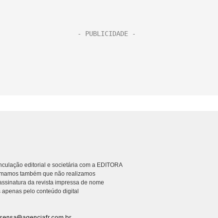
culação editorial e societária com a EDITORA
rmamos também que não realizamos
ssinatura da revista impressa de nome
 apenas pelo conteúdo digital
prensa@agenciafr.com.br