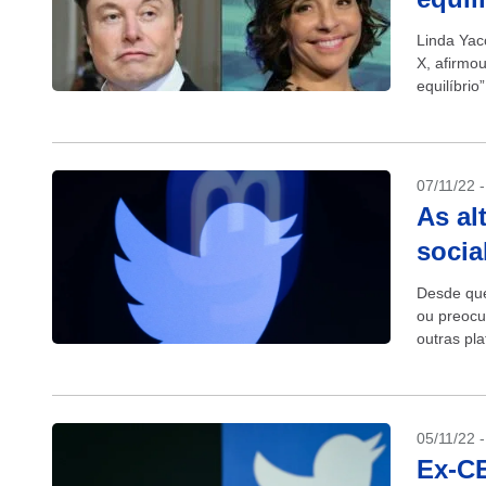
Linda Yac
X, afirmou
equilíbrio
de...
07/11/22 
As al
socia
Desde que
ou preocu
outras pl
o medo de
05/11/22 
Ex-CE