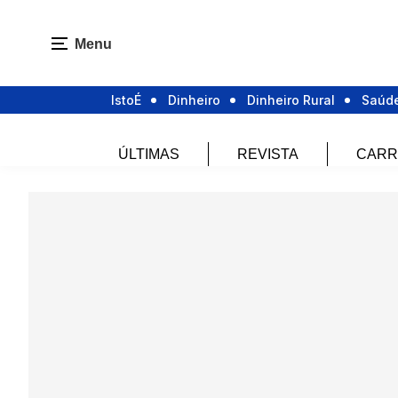
Menu
IstoÉ
Dinheiro
Dinheiro Rural
Saúd
ÚLTIMAS
REVISTA
CARR