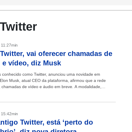
Twitter
- 11:27min
-Twitter, vai oferecer chamadas de
 e vídeo, diz Musk
s conhecido como Twitter, anunciou uma novidade em
 Elon Musk, atual CEO da plataforma, afirmou que a rede
rá chamadas de vídeo e áudio em breve. A modalidade,
e,...
- 15:42min
antigo Twitter, está ‘perto do
íbrio’, diz nova diretora