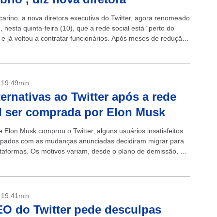
carino, a nova diretora executiva do Twitter, agora renomeado
, nesta quinta-feira (10), que a rede social está “perto do
” e já voltou a contratar funcionários. Após meses de redução
- 19:49min
ternativas ao Twitter após a rede
l ser comprada por Elon Musk
 Elon Musk comprou o Twitter, alguns usuários insatisfeitos
pados com as mudanças anunciadas decidiram migrar para
ataformas. Os motivos variam, desde o plano de demissão, até
 um...
- 19:41min
O do Twitter pede desculpas