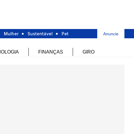
Mulher
Sustentável
Pet
Anuncie
OLOGIA
FINANÇAS
GIRO